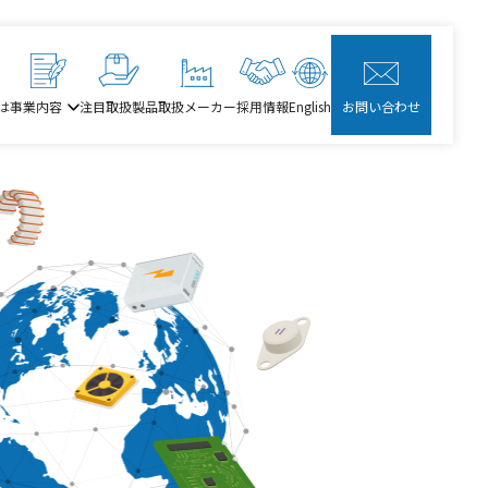
は
事業内容
注目取扱製品
取扱メーカー
採用情報
English
お問い合わせ