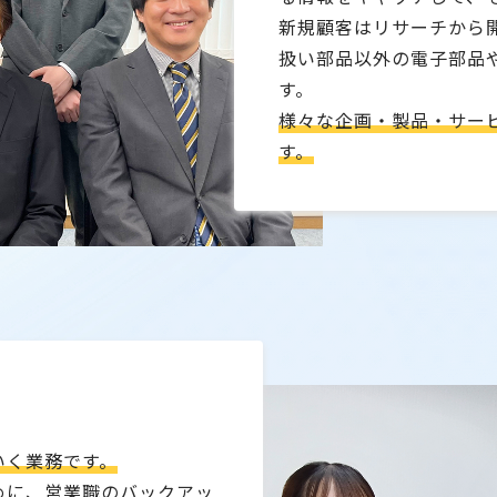
新規顧客はリサーチから
扱い部品以外の電子部品
す。
様々な企画・製品・サー
す。
いく業務です。
めに、営業職のバックアッ