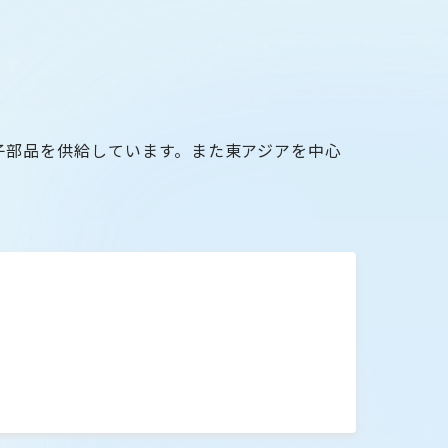
。
子部品を供給しています。また東アジアを中心