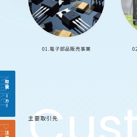
01.電子部品販売事業
0
取扱メーカー
主要取引先