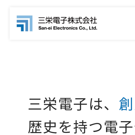
三栄電子は、
創
歴史を持つ
電子