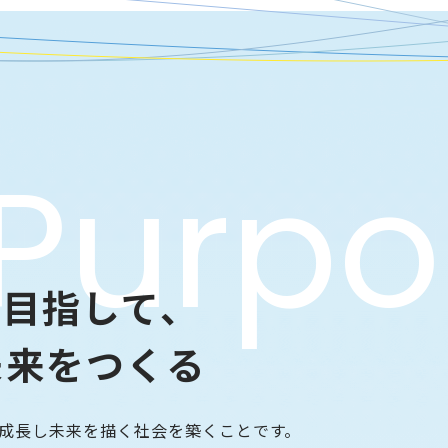
を目指して、
未来をつくる
成長し未来を描く社会を築くことです。