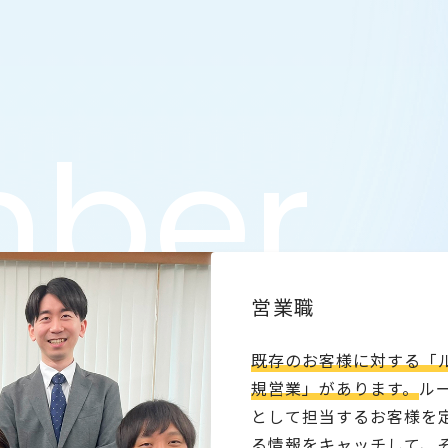
営業職
既存のお客様に対する「
規営業」があります。
ル
として担当するお客様を
る情報をキャッチして、