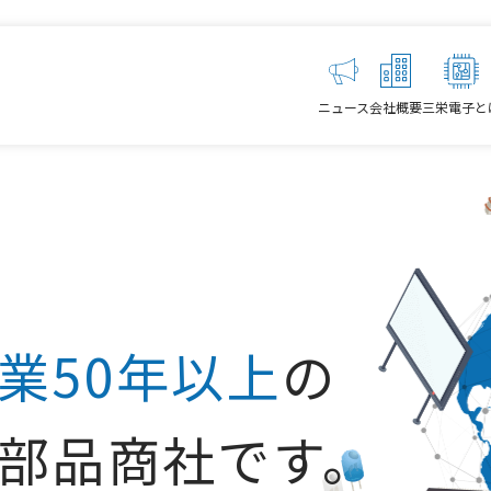
ニュース
会社概要
三栄電子と
業50年以上
の
部品商社です。