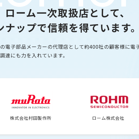
、
ローム一次取扱店として、
ンナップで信頼を得ています
の電子部品メーカーの代理店として約400社の顧客様に電
調達にも力を入れています。
株式会社村田製作所
ローム株式会社