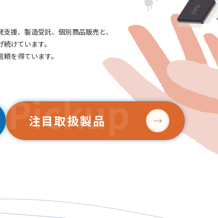
発支援、製造受託、個別商品販売と、
げ続けています。
信頼を得ています。
注目取扱製品