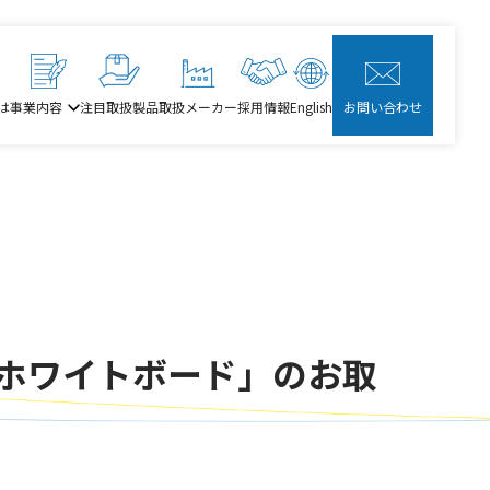
は
事業内容
注目取扱製品
取扱メーカー
採用情報
English
お問い合わせ
ホワイトボード」のお取