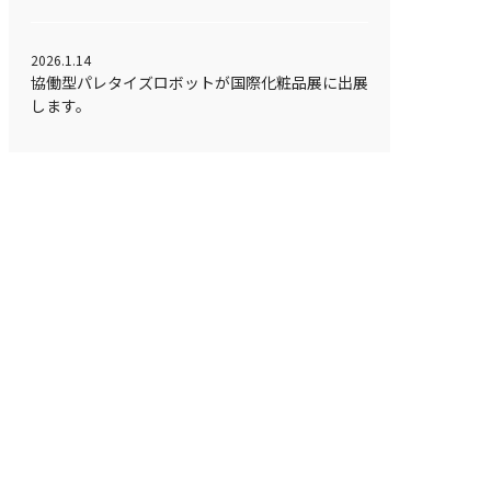
2026.1.14
協働型パレタイズロボットが国際化粧品展に出展
します。