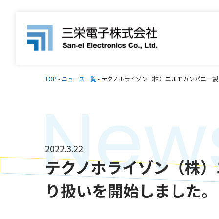
TOP
-
ニュース一覧
-
テクノホライゾン（株）エルモカンパニー製
New
2022.3.22
テクノホライゾン（株）
り扱いを開始しました。