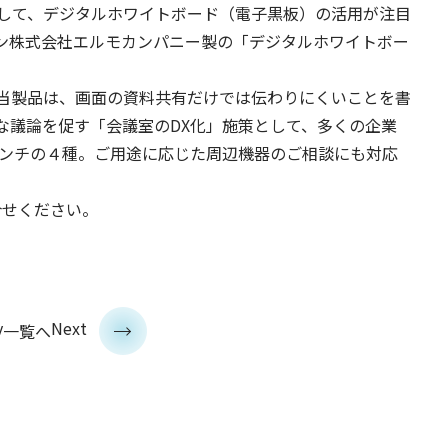
して、デジタルホワイトボード（電子黒板）の活用が注目
ン株式会社エルモカンパニー製の「デジタルホワイトボー
当製品は、画面の資料共有だけでは伝わりにくいことを書
な議論を促す「会議室のDX化」施策として、多くの企業
インチの４種。ご用途に応じた周辺機器のご相談にも対応
合せください。
>
v
Next
一覧へ