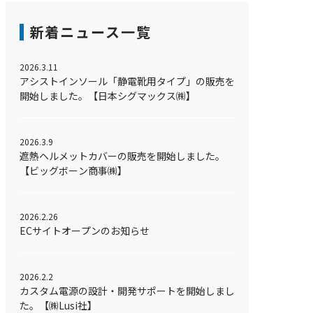
新着ニュース一覧
2026.3.11
アシストインソール「静電靴用タイプ」の販売を
開始しました。【日本シグマックス㈱】
2026.3.9
遮熱ヘルメットカバーの販売を開始しました。
【ビッグボーン商事㈱】
2026.2.26
ECサイトオープンのお知らせ
2026.2.2
カスタム電源の設計・開発サポートを開始しまし
た。【㈱Lusi社】