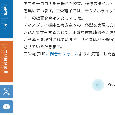
アフターコロナを見据えた授業、研修スタイルと
取扱メーカー
を集めています。三栄電子では、テクノホライゾ
ド」の販売を開始いたしました。
ディスプレイ機能と書き込みの一体型を実現した
き込んで共有することで、正確な意思疎通や闊達
から導入を検討されています。サイズは55～86
させていただきます。
注目取扱製品
三栄電子HP
お問合せフォーム
よりお気軽にお問
<
Pre
Twitter