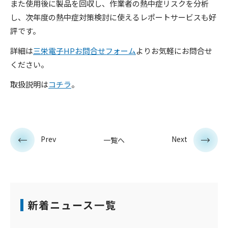
また使用後に製品を回収し、作業者の熱中症リスクを分析
し、次年度の熱中症対策検討に使えるレポートサービスも好
評です。
詳細は
三栄電子HPお問合せフォーム
よりお気軽にお問合せ
ください。
取扱説明は
コチラ
。
<
>
Prev
Next
一覧へ
新着ニュース一覧