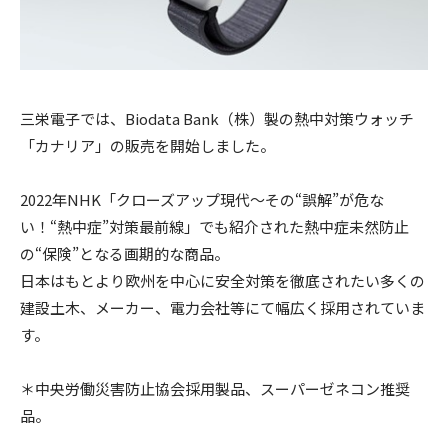
三栄電子では、Biodata Bank（株）製の熱中対策ウォッチ
「カナリア」の販売を開始しました。
2022年NHK「クローズアップ現代～その“誤解”が危な
い！“熱中症”対策最前線」でも紹介された熱中症未然防止
の“保険”となる画期的な商品。
日本はもとより欧州を中心に安全対策を徹底されたい多くの
建設土木、メーカー、電力会社等にて幅広く採用されていま
す。
＊中央労働災害防止協会採用製品、スーパーゼネコン推奨
品。