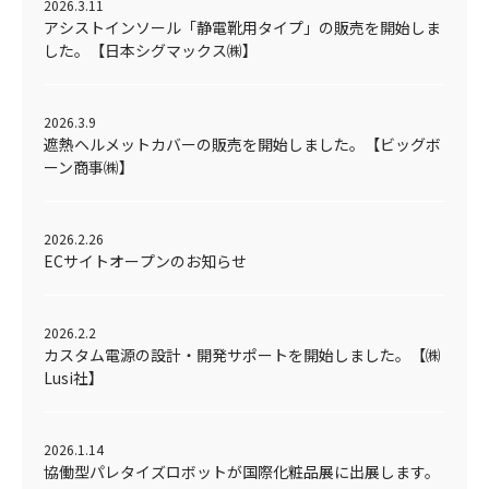
2026.3.11
アシストインソール「静電靴用タイプ」の販売を開始しま
した。【日本シグマックス㈱】
2026.3.9
遮熱ヘルメットカバーの販売を開始しました。【ビッグボ
ーン商事㈱】
2026.2.26
ECサイトオープンのお知らせ
2026.2.2
カスタム電源の設計・開発サポートを開始しました。【㈱
Lusi社】
2026.1.14
協働型パレタイズロボットが国際化粧品展に出展します。