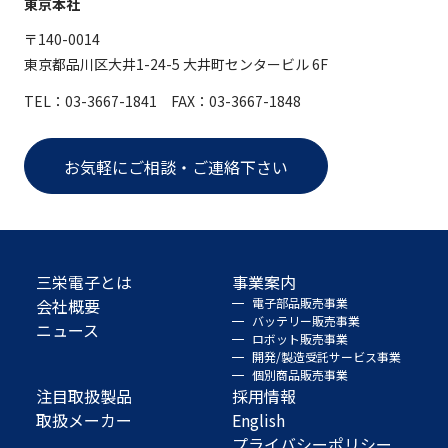
東京本社
〒140-0014
東京都品川区大井1-24-5 大井町センタービル 6F
TEL：03-3667-1841 FAX：03-3667-1848
お気軽にご相談・ご連絡下さい
三栄電子とは
事業案内
会社概要
電子部品販売事業
バッテリー販売事業
ニュース
ロボット販売事業
開発/製造受託サービス事業
個別商品販売事業
注目取扱製品
採用情報
取扱メーカー
English
プライバシーポリシー