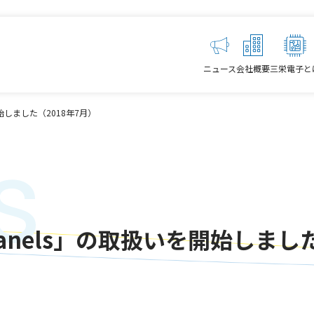
ニュース
会社概要
三栄電子と
を開始しました（2018年7月）
s
t Panels」の取扱いを開始しまし