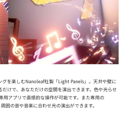
しむNanoleaf社製「Light Panels」。天井や壁に
貼るだけで、あなただけの空間を演出できます。色や光らせ
専用アプリで直感的な操作が可能です。また専用の
て、周囲の音や音楽に合わせ光の演出ができます。