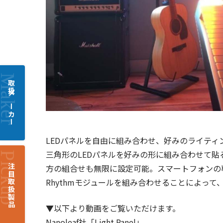
取扱メーカー
LEDパネルを自由に組み合わせ、好みのライティングを楽
三角形のLEDパネルを好みの形に組み合わせて
注目取扱製品
方の組合せも無限に設定可能。スマートフォンの
Rhythmモジュールを組み合わせることによっ
▼以下より動画をご覧いただけます。
Nanoleaf社「Light Panel」