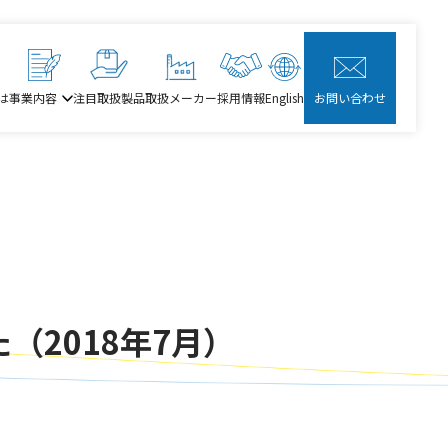
は
事業内容
注目取扱製品
取扱メーカー
採用情報
English
お問い合わせ
た（2018年7月）