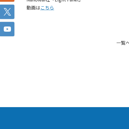
動画は
こちら
Twitter
一覧