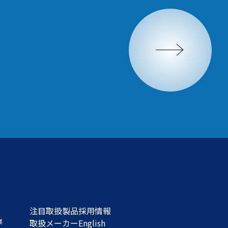
注目取扱製品
採用情報
業
取扱メーカー
English