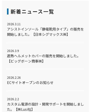
新着ニュース一覧
2026.3.11
アシストインソール「静電靴用タイプ」の販売を
開始しました。【日本シグマックス㈱】
2026.3.9
遮熱ヘルメットカバーの販売を開始しました。
【ビッグボーン商事㈱】
2026.2.26
ECサイトオープンのお知らせ
2026.2.2
カスタム電源の設計・開発サポートを開始しまし
た。【㈱Lusi社】