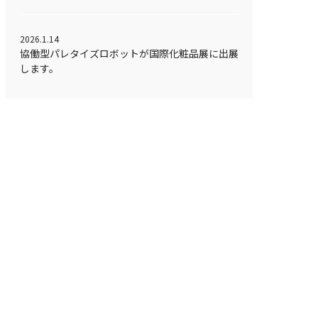
2026.1.14
協働型パレタイズロボットが国際化粧品展に出展
します。