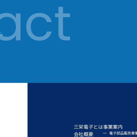
す。
三栄電子とは
事業案内
会社概要
電子部品販売事