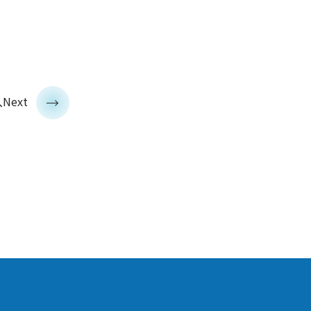
>
Next
へ