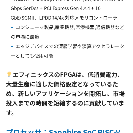
Gbps SerDes + PCI Express Gen 4×4 + 10
GbE/SGMII、LPDDR4/4x 対応メモリコントローラ
コンシューマ製品,産業機器,医療機器,通信機器など
の市場に最適
エッジデバイスでの深層学習や演算アクセラレータ
ーとしても使用可能
エフィニックスのFPGAは、低消費電力、
大量生産に適した価格設定となっているた
め、新しいアプリケーションを開拓し、市場
投入までの時間を短縮するのに貢献していま
す。
プロセッサ
：
Sapphire SoC RISC-V