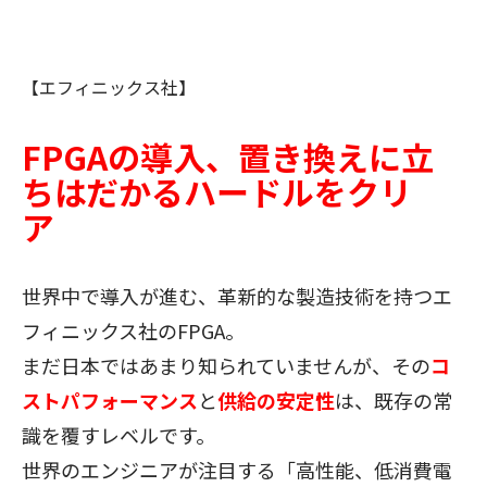
【エフィニックス社】
FPGAの導入、置き換えに立
ちはだかるハードルをクリ
ア
世界中で導入が進む、革新的な製造技術を持つエ
フィニックス社のFPGA。
まだ日本ではあまり知られていませんが、その
コ
ストパフォーマンス
と
供給の安定性
は、既存の常
識を覆すレベルです。
世界のエンジニアが注目する「高性能、低消費電