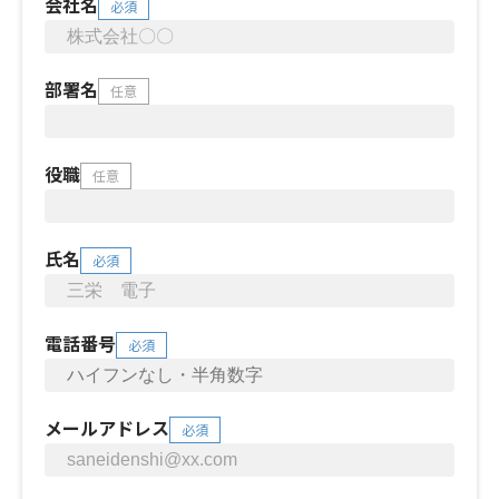
会社名
必須
部署名
任意
役職
任意
氏名
必須
電話番号
必須
メールアドレス
必須