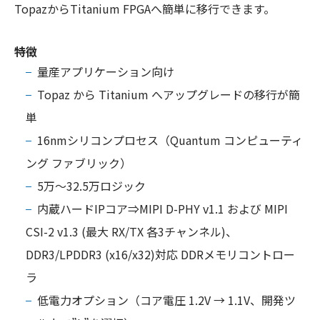
TopazからTitanium FPGAへ簡単に移行できます。
特徴
量産アプリケーション向け
Topaz から Titanium へアップグレードの移行が簡
単
16nmシリコンプロセス（Quantum コンピューティ
ング ファブリック）
5万～32.5万ロジック
内蔵ハードIPコア⇒MIPI D-PHY v1.1 および MIPI
CSI-2 v1.3 (最大 RX/TX 各3チャンネル)、
DDR3/LPDDR3 (x16/x32)対応 DDRメモリコントロー
ラ
低電力オプション（コア電圧 1.2V → 1.1V、開発ツ