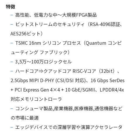
特徴
高性能、低電力な中～大規模FPGA製品
ビットストリームのセキュリティ（RSA-4096認証、
AES256ビット）
TSMC 16nm シリコン プロセス（Quantum コンピ
ューティング ファブリック）
3,5万～100万ロジックセル
ハードコア⇒クアッドコア RISC-Vコア（32bit）、
2.5Gbps MIPI D-PHY (CSI/DSI 対応)、16 Gbps SerDes
+ PCI Express Gen 4×4 + 10 GbE/SGMII、LPDDR4/4x
対応メモリコントローラ
コンシューマ製品,産業機器,医療機器,通信機器など
の市場に最適
エッジデバイスでの深層学習や演算アクセラレータ