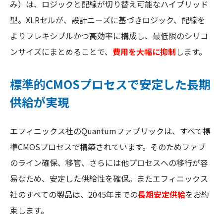
み）は、ロジックと配線が切り替え可能なハイブリッド
型。XLRセルが、設計ニーズに基づきロジック、配線を
よりフレキシブルかつ高効率に構成し、最低限のシリコ
ンサイズにまとめることで、
費用を大幅に抑制
します。
標準的CMOSプロセスで安定した長期
供給が実現
エフィニックス社のQuantumファブリックは、すべて標
準CMOSプロセスで構築されています。そのためファブ
のライン確保、移管、さらには他プロセスへの移行が容
易なため、安定した供給性を確保。またエフィニックス
社のすべての製品は、2045年までの
長期安定供給
をお約
束します。