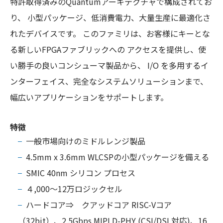
特許取得済みのQuantumアーキテクチャで構成されてお
り、 小型パッケージ、低消費電力、大量生産に最適化さ
れたデバイスです。 このファミリは、お客様にキーとな
る新しいFPGAファブリックへの アクセスを提供し、使
い勝手の良いコンシューマ製品から、 I/O を多用するイ
ンターフェイス、完全なシステムソリューションまで、
幅広いアプリケーションをサポートします。
特徴
一般市場向けのミドルレンジ製品
4.5mm x 3.6mm WLCSPの小型パッケージを備える
SMIC 40nm シリコン プロセス
４,000～12万ロジックセル
ハードコア⇒ クアッドコア RISC-Vコア
（32bit）、2.5Gbps MIPI D-PHY (CSI/DSI 対応)、16