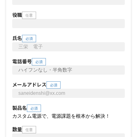
役職
任意
氏名
必須
電話番号
必須
メールアドレス
必須
製品名
必須
数量
任意