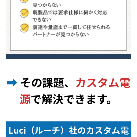
➡
その課題、
カスタム電
源
で解決できます。
Luci（ルーチ）社のカスタム電