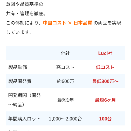
意図や品質基準の
共有・管理を徹底。
この体制により、
中国コスト × 日本品質
の両立を実現
しています。
他社
Luci
社
製品単価
高コスト
低コスト
製品開発費
約600万
最低300万～
開発期間（開発
最短1年
最短6ヶ月
～納品）
年間購入ロット
1,000～2,000台
100台