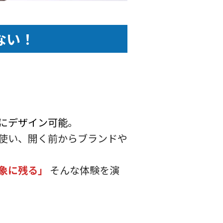
ない！
にデザイン可能
。
使い、開く前からブランドや
象に残る」
そんな体験を演