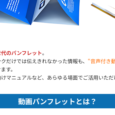
世代のパンフレット
。
ンクだけでは伝えきれなかった情報も、
“音声付き
けます。
向けマニュアルなど、あらゆる場面でご活用いただ
動画パンフレットとは？