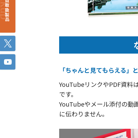
注目取扱製品
Twitter
「ちゃんと見てもらえる」と
YouTubeリンクやPD
です。
YouTubeやメール添付
に伝わりません。