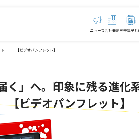
ニュース
会社概要
三栄電子と
レット 【ビデオパンフレット】
「届く」へ。印象に残る
【ビデオパンフレット】