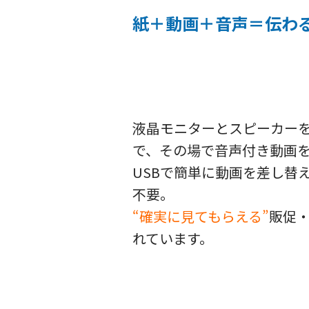
紙＋動画＋音声＝伝わ
液晶モニターとスピーカー
で、その場で音声付き動画
USBで簡単に動画を差し替
不要。
“確実に見てもらえる”
販促
れています。