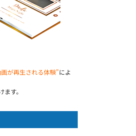
動画が再生される体験”
によ
けます。