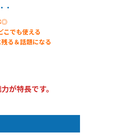
・・
率◎
どこでも使える
に残る＆話題になる
達力が特長です。