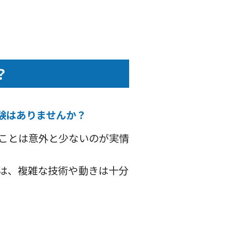
？
験はありませんか？
ることは意外と少ないのが実情
では、複雑な技術や動きは十分