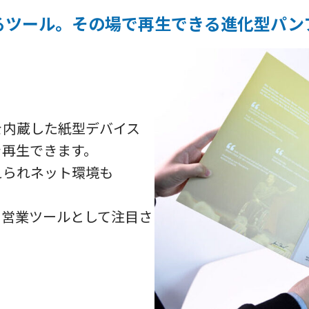
るツール。その場で再生できる進化型パン
を内蔵した紙型デバイス
を再生できます。
えられネット環境も
・営業ツールとして注目さ