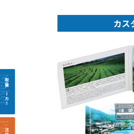
カス
取扱メーカー