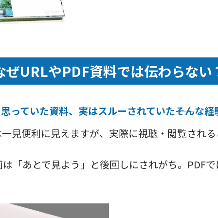
なぜURLやPDF資料では伝わらない
思っていた資料、実はスルーされていた――そんな経
F資料は一見便利に見えますが、実際に視聴・閲覧され
の動画は「あとで見よう」と後回しにされがち。PDF