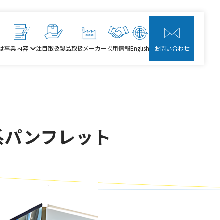
は
事業内容
注目取扱製品
取扱メーカー
採用情報
English
お問い合わせ
進化系パンフレット