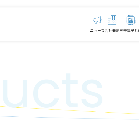
ニュース
会社概要
三栄電子と
ucts