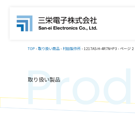
TOP
-
取り扱い商品
-
村田製作所
-
1217AS-H-4R7N=P3
-
ページ 2
Prod
取り扱い製品