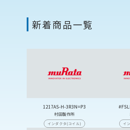
新着商品一覧
1217AS-H-3R3N=P3
#FSL
村田製作所
インダクタ(コイル)
イン