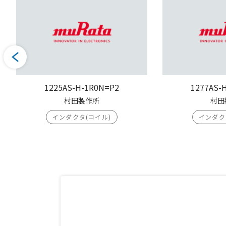
1225AS-H-1R0N=P2
1277AS-
村田製作所
村田
インダクタ(コイル)
インダク