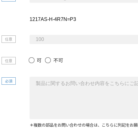
任意
可
不可
任意
必須
＊複数の部品をお問い合わせの場合は、こちらに列記をお願