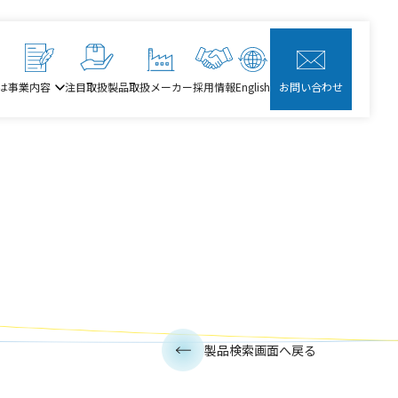
は
事業内容
注目取扱製品
取扱メーカー
採用情報
English
お問い合わせ
製品検索画面へ戻る