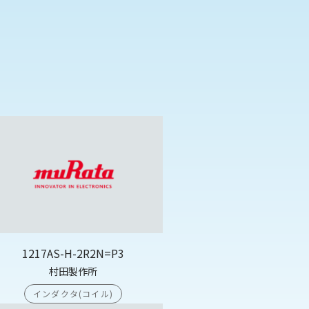
1217AS-H-2R2N=P3
村田製作所
インダクタ(コイル)