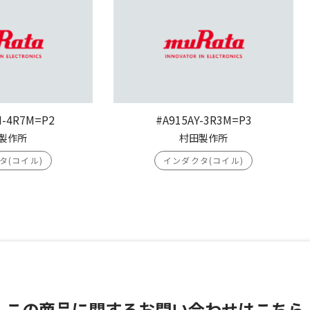
H-4R7M=P2
#A915AY-3R3M=P3
製作所
村田製作所
タ(コイル)
インダクタ(コイル)
この商品に関する
お問い合わせはこちら