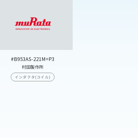
#B953AS-221M=P3
村田製作所
インダクタ(コイル)