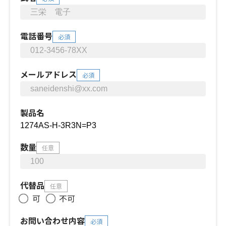
電話番号
必須
メールアドレス
必須
製品名
数量
任意
代替品
任意
可
不可
お問い合わせ内容
必須