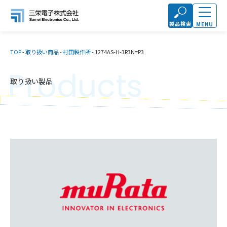
製品検索
MENU
TOP
-
取り扱い商品
-
村田製作所
-
1274AS-H-3R3N=P3
Products
取り扱い製品