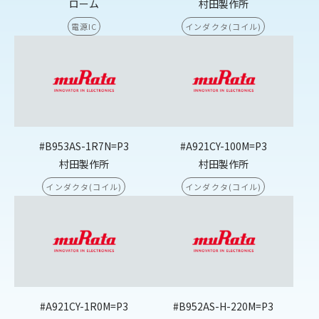
ローム
村田製作所
電源IC
インダクタ(コイル)
#B953AS-1R7N=P3
#A921CY-100M=P3
村田製作所
村田製作所
インダクタ(コイル)
インダクタ(コイル)
#A921CY-1R0M=P3
#B952AS-H-220M=P3