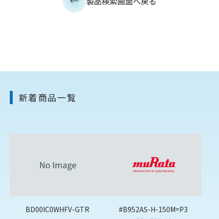
製品検索画面へ戻る
新着商品一覧
BD00IC0WHFV-GTR
#B952AS-H-150M=P3