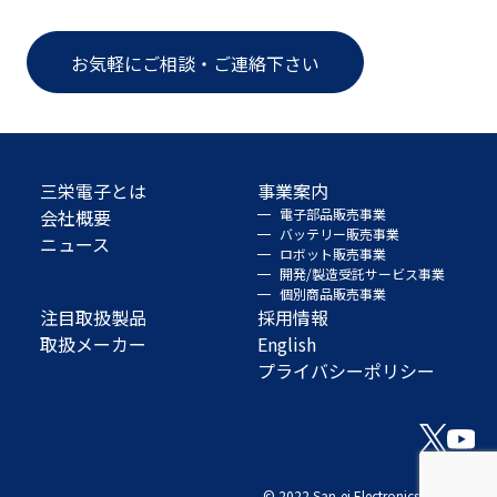
お気軽にご相談・ご連絡下さい
三栄電子とは
事業案内
会社概要
電子部品販売事業
バッテリー販売事業
ニュース
ロボット販売事業
開発/製造受託サービス事業
個別商品販売事業
注目取扱製品
採用情報
取扱メーカー
English
プライバシーポリシー
© 2022 San-ei Electronics Co., Ltd.