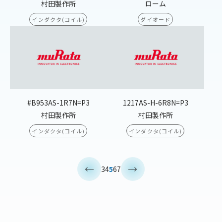
村田製作所
ローム
インダクタ(コイル)
ダイオード
#B953AS-1R7N=P3
1217AS-H-6R8N=P3
村田製作所
村田製作所
インダクタ(コイル)
インダクタ(コイル)
<
>
3
4
5
6
7