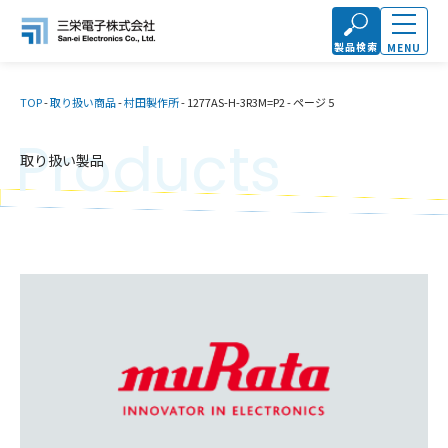
製品検索
MENU
TOP
-
取り扱い商品
-
村田製作所
-
1277AS-H-3R3M=P2
-
ページ 5
Products
取り扱い製品