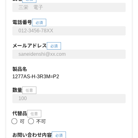
電話番号
必須
メールアドレス
必須
製品名
数量
任意
代替品
任意
可
不可
お問い合わせ内容
必須