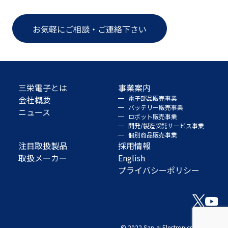
お気軽にご相談・ご連絡下さい
三栄電子とは
事業案内
会社概要
電子部品販売事業
バッテリー販売事業
ニュース
ロボット販売事業
開発/製造受託サービス事業
個別商品販売事業
注目取扱製品
採用情報
取扱メーカー
English
プライバシーポリシー
© 2022 San-ei Electronics Co., Ltd.