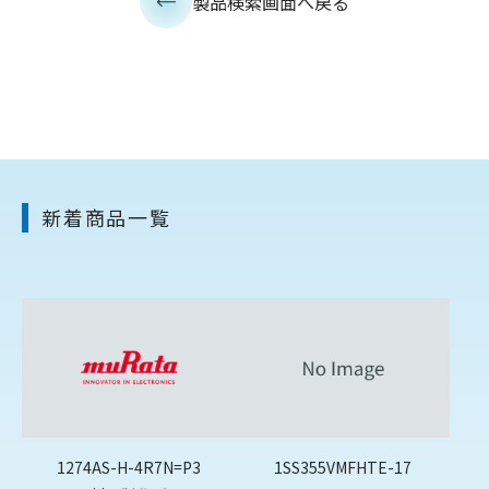
製品検索画面へ戻る
新着商品一覧
1274AS-H-4R7N=P3
1SS355VMFHTE-17