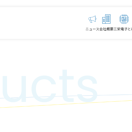
ニュース
会社概要
三栄電子と
ucts