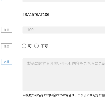
任意
可
不可
任意
必須
＊複数の部品をお問い合わせの場合は、こちらに列記をお願