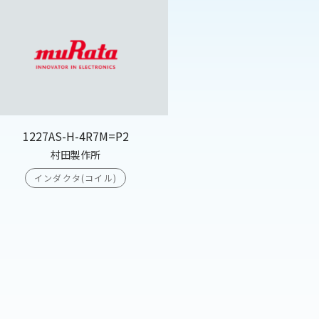
1227AS-H-4R7M=P2
村田製作所
インダクタ(コイル)