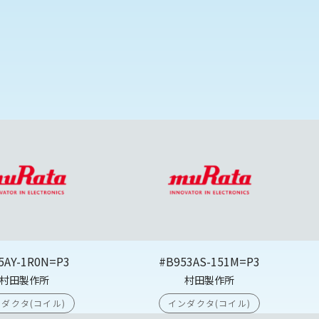
5AY-1R0N=P3
#B953AS-151M=P3
村田製作所
村田製作所
ダクタ(コイル)
インダクタ(コイル)