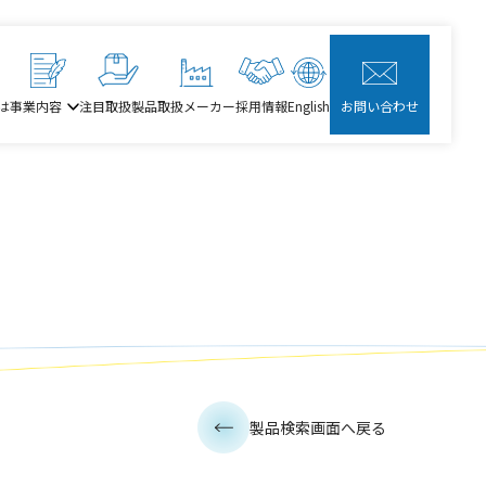
は
事業内容
注目取扱製品
取扱メーカー
採用情報
English
お問い合わせ
製品検索画面へ戻る