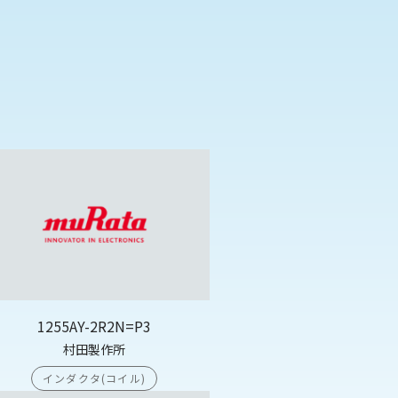
1255AY-2R2N=P3
村田製作所
インダクタ(コイル)