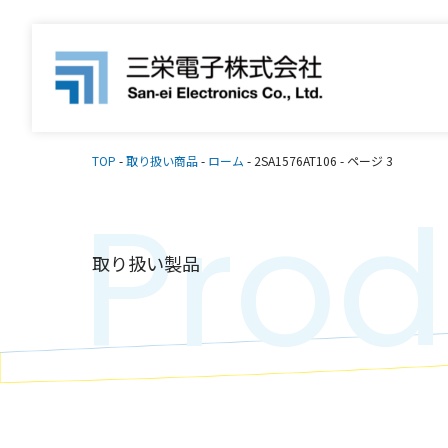
TOP
-
取り扱い商品
-
ローム
-
2SA1576AT106
-
ページ 3
Prod
取り扱い製品