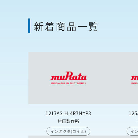
新着商品一覧
1217AS-H-4R7N=P3
125
村田製作所
インダクタ(コイル)
イン