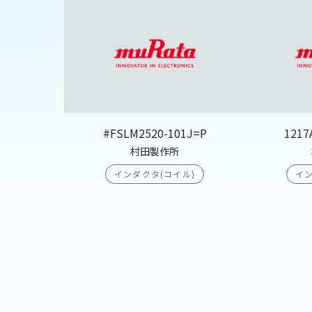
#FSLM2520-101J=P
1217
村田製作所
インダクタ(コイル)
イン