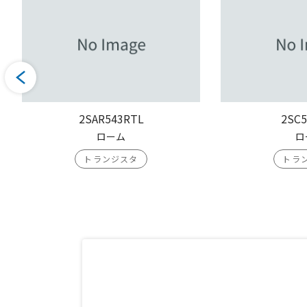
2SAR543RTL
2SC5
ローム
ロ
トランジスタ
トラ