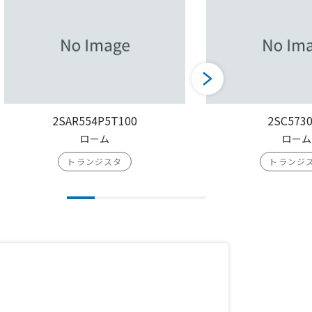
2SAR554P5T100
2SC573
ローム
ローム
トランジスタ
トランジ