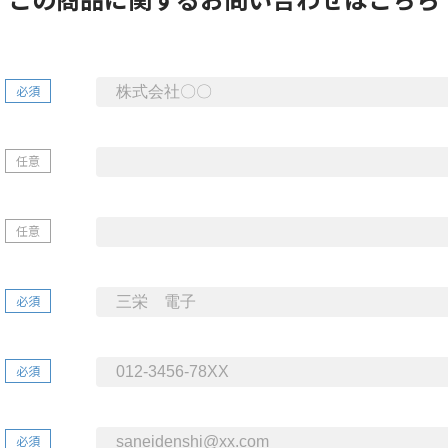
必須
任意
任意
必須
必須
必須