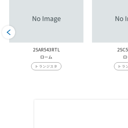
2SAR543RTL
2SC5
ローム
ロ
トランジスタ
トラ