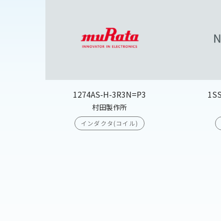
1274AS-H-3R3N=P3
1S
村田製作所
インダクタ(コイル)