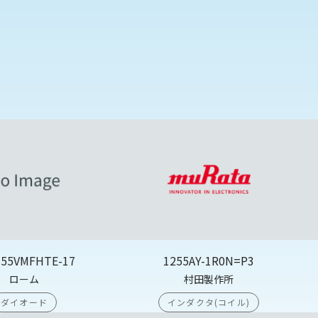
355VMFHTE-17
1255AY-1R0N=P3
ローム
村田製作所
ダイオード
インダクタ(コイル)