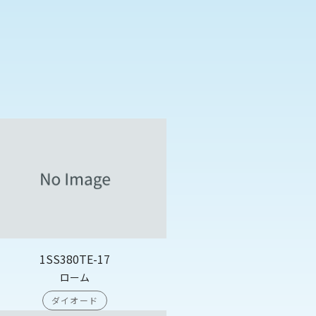
1SS380TE-17
ローム
ダイオード