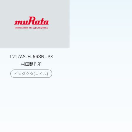
1217AS-H-6R8N=P3
村田製作所
インダクタ(コイル)