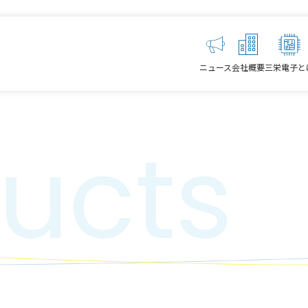
ニュース
会社概要
三栄電子と
ucts