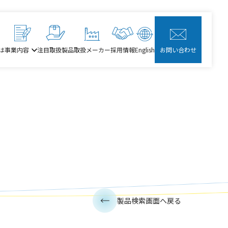
は
事業内容
注目取扱製品
取扱メーカー
採用情報
English
お問い合わせ
製品検索画面へ戻る