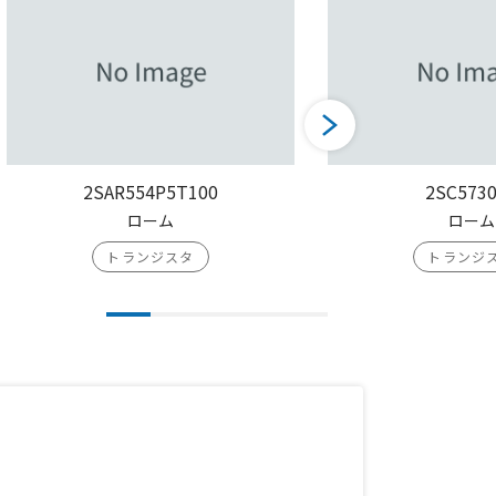
2SAR554P5T100
2SC573
ローム
ローム
トランジスタ
トランジ