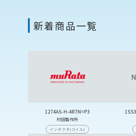
新着商品一覧
1274AS-H-4R7N=P3
1SS
村田製作所
インダクタ(コイル)