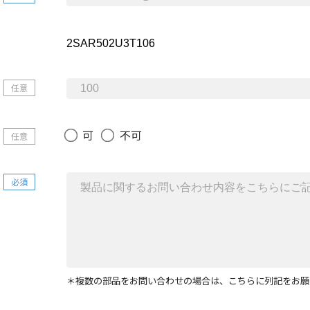
任意
可
不可
任意
必須
＊複数の部品をお問い合わせの場合は、こちらに列記をお願