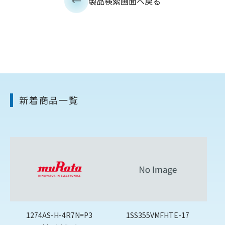
製品検索画面へ戻る
新着商品一覧
1274AS-H-4R7N=P3
1SS355VMFHTE-17