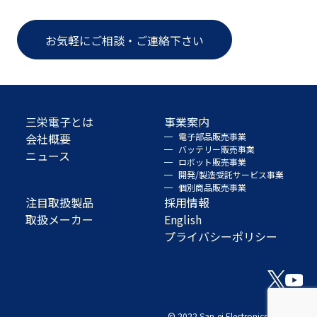
お気軽にご相談・ご連絡下さい
三栄電子とは
事業案内
会社概要
電子部品販売事業
バッテリー販売事業
ニュース
ロボット販売事業
開発/製造受託サービス事業
個別商品販売事業
注目取扱製品
採用情報
取扱メーカー
English
プライバシーポリシー
© 2022 San-ei Electronics Co., Ltd.