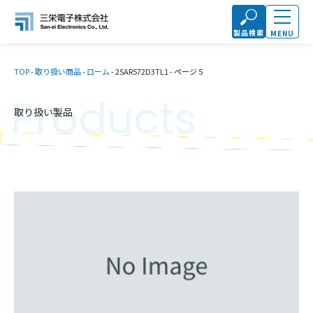
製品検索
MENU
TOP
-
取り扱い商品
-
ローム
-
2SAR572D3TL1
-
ページ 5
Products
取り扱い製品