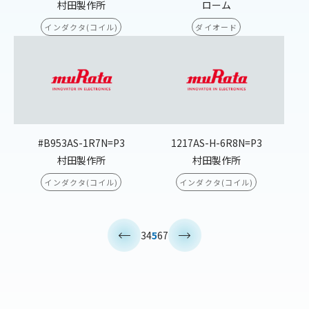
村田製作所
ローム
インダクタ(コイル)
ダイオード
#B953AS-1R7N=P3
1217AS-H-6R8N=P3
村田製作所
村田製作所
インダクタ(コイル)
インダクタ(コイル)
<
>
3
4
5
6
7