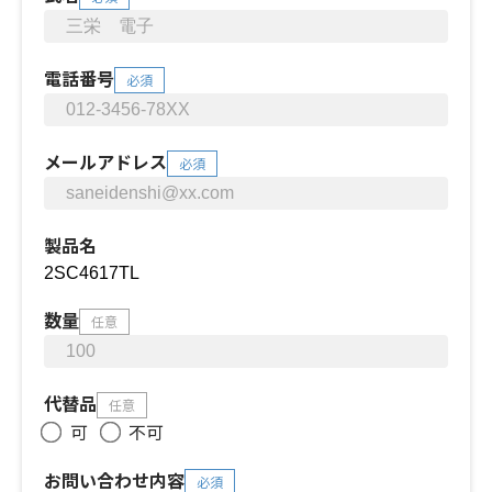
電話番号
必須
メールアドレス
必須
製品名
数量
任意
代替品
任意
可
不可
お問い合わせ内容
必須