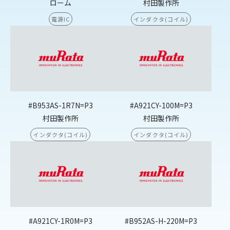
ローム
村田製作所
電源IC
インダクタ(コイル)
#B953AS-1R7N=P3
#A921CY-100M=P3
村田製作所
村田製作所
インダクタ(コイル)
インダクタ(コイル)
#A921CY-1R0M=P3
#B952AS-H-220M=P3