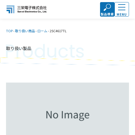
製品検索
MENU
TOP
-
取り扱い商品
-
ローム
-
2SC4617TL
Products
取り扱い製品