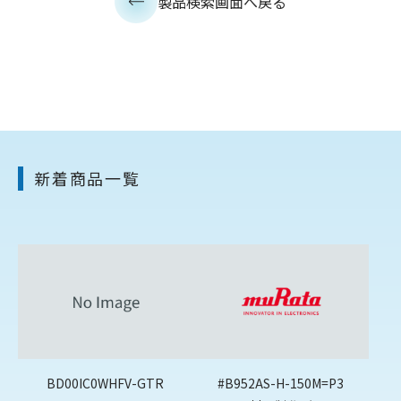
製品検索画面へ戻る
新着商品一覧
BD00IC0WHFV-GTR
#B952AS-H-150M=P3