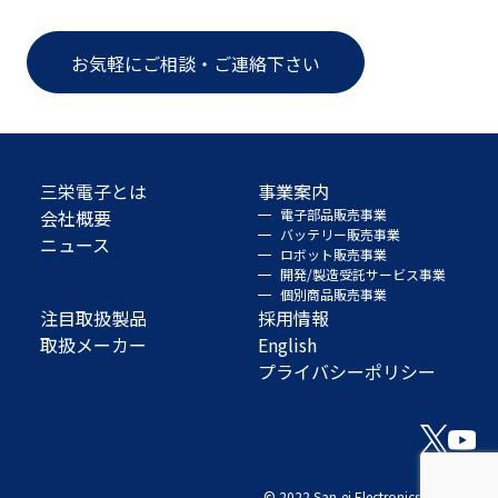
お気軽にご相談・ご連絡下さい
三栄電子とは
事業案内
会社概要
電子部品販売事業
バッテリー販売事業
ニュース
ロボット販売事業
開発/製造受託サービス事業
個別商品販売事業
注目取扱製品
採用情報
取扱メーカー
English
プライバシーポリシー
© 2022 San-ei Electronics Co., Ltd.