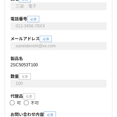
電話番号
必須
メールアドレス
必須
製品名
数量
任意
代替品
任意
可
不可
お問い合わせ内容
必須