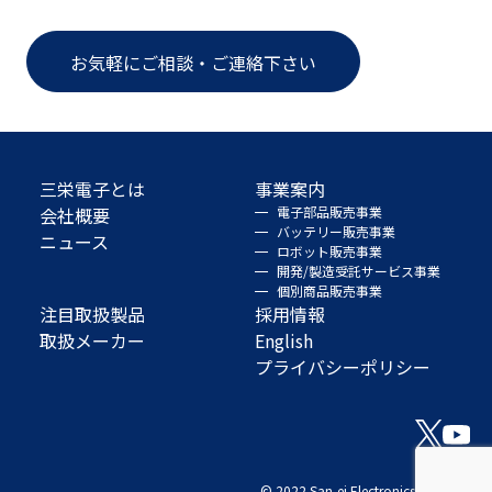
お気軽にご相談・ご連絡下さい
三栄電子とは
事業案内
会社概要
電子部品販売事業
バッテリー販売事業
ニュース
ロボット販売事業
開発/製造受託サービス事業
個別商品販売事業
注目取扱製品
採用情報
取扱メーカー
English
プライバシーポリシー
© 2022 San-ei Electronics Co., Ltd.