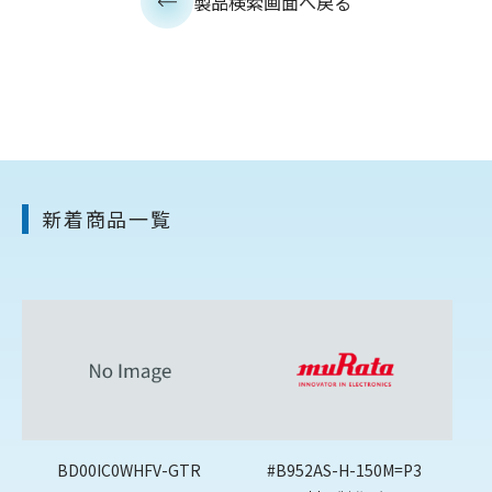
製品検索画面へ戻る
新着商品一覧
BD00IC0WHFV-GTR
#B952AS-H-150M=P3