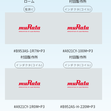
ローム
村田製作所
電源IC
インダクタ(コイル)
#B953AS-1R7N=P3
#A921CY-100M=P3
村田製作所
村田製作所
インダクタ(コイル)
インダクタ(コイル)
#A921CY-1R0M=P3
#B952AS-H-220M=P3