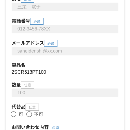
電話番号
必須
メールアドレス
必須
製品名
数量
任意
代替品
任意
可
不可
お問い合わせ内容
必須