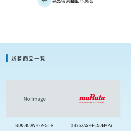
製品検索画面へ戻る
新着商品一覧
BD00IC0WHFV-GTR
#B952AS-H-150M=P3