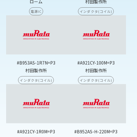
ローム
村田製作所
電源IC
インダクタ(コイル)
#B953AS-1R7N=P3
#A921CY-100M=P3
村田製作所
村田製作所
インダクタ(コイル)
インダクタ(コイル)
#A921CY-1R0M=P3
#B952AS-H-220M=P3