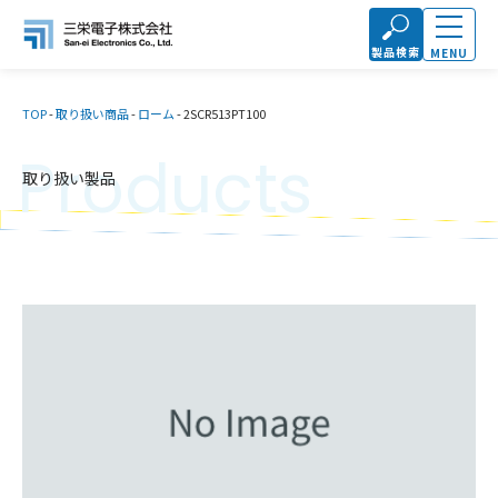
製品検索
MENU
TOP
-
取り扱い商品
-
ローム
-
2SCR513PT100
Products
取り扱い製品