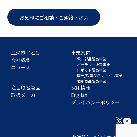
お気軽にご相談・ご連絡下さい
三栄電子とは
事業案内
会社概要
電子部品販売事業
バッテリー販売事業
ニュース
ロボット販売事業
開発/製造受託サービス事業
個別商品販売事業
注目取扱製品
採用情報
取扱メーカー
English
プライバシーポリシー
© 2022 San-ei Electronics Co., Ltd.