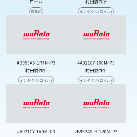
ローム
村田製作所
電源IC
インダクタ(コイル)
#B953AS-1R7N=P3
#A921CY-100M=P3
村田製作所
村田製作所
インダクタ(コイル)
インダクタ(コイル)
#A921CY-1R0M=P3
#B952AS-H-220M=P3