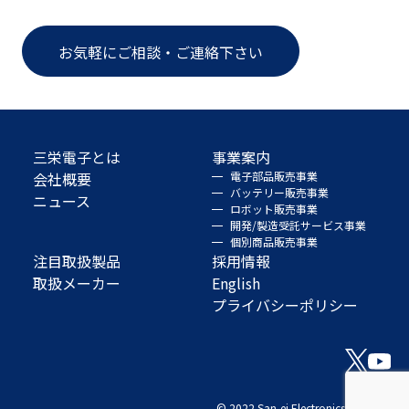
お気軽にご相談・ご連絡下さい
三栄電子とは
事業案内
会社概要
電子部品販売事業
バッテリー販売事業
ニュース
ロボット販売事業
開発/製造受託サービス事業
個別商品販売事業
注目取扱製品
採用情報
取扱メーカー
English
プライバシーポリシー
© 2022 San-ei Electronics Co., Ltd.