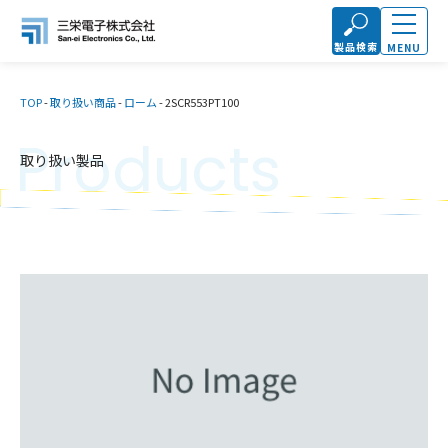
製品検索
MENU
TOP
-
取り扱い商品
-
ローム
-
2SCR553PT100
Products
取り扱い製品