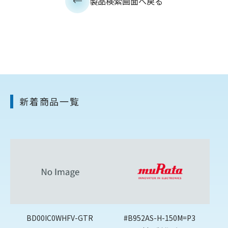
製品検索画面へ戻る
新着商品一覧
BD00IC0WHFV-GTR
#B952AS-H-150M=P3