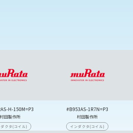
2AS-H-150M=P3
#B953AS-1R7N=P3
村田製作所
村田製作所
ダクタ(コイル)
インダクタ(コイル)