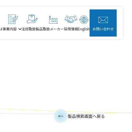
は
事業内容
注目取扱製品
取扱メーカー
採用情報
English
お問い合わせ
製品検索画面へ戻る