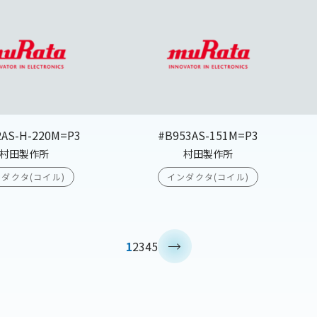
2AS-H-220M=P3
#B953AS-151M=P3
村田製作所
村田製作所
ダクタ(コイル)
インダクタ(コイル)
>
1
2
3
4
5