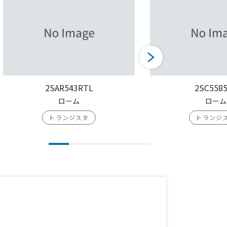
2SAR543RTL
2SC558
ローム
ローム
トランジスタ
トランジ