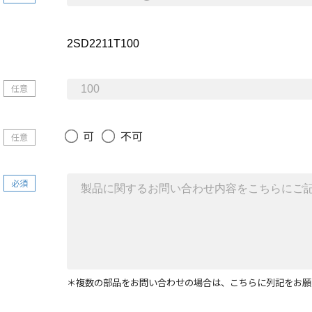
任意
可
不可
任意
必須
＊複数の部品をお問い合わせの場合は、こちらに列記をお願