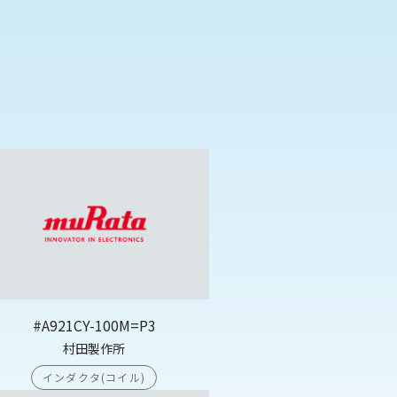
#A921CY-100M=P3
村田製作所
インダクタ(コイル)