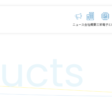
ニュース
会社概要
三栄電子と
ucts