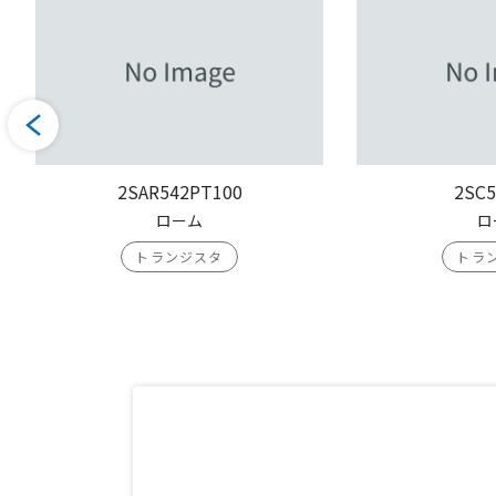
2SAR542PT100
2SC5
ローム
ロ
トランジスタ
トラ