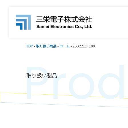
TOP
-
取り扱い商品
-
ローム
-
2SD2211T100
Prod
取り扱い製品