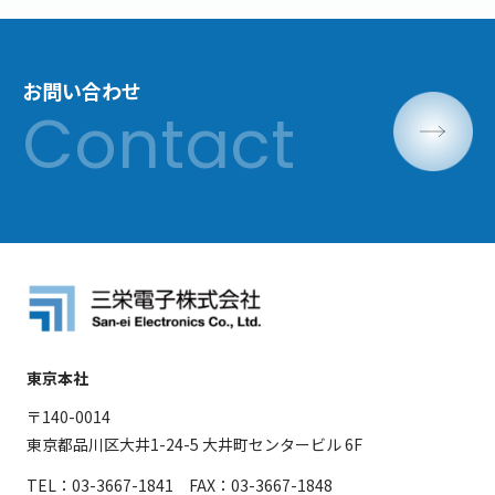
お問い合わせ
東京本社
〒140-0014
東京都品川区大井1-24-5 大井町センタービル 6F
TEL：03-3667-1841 FAX：03-3667-1848