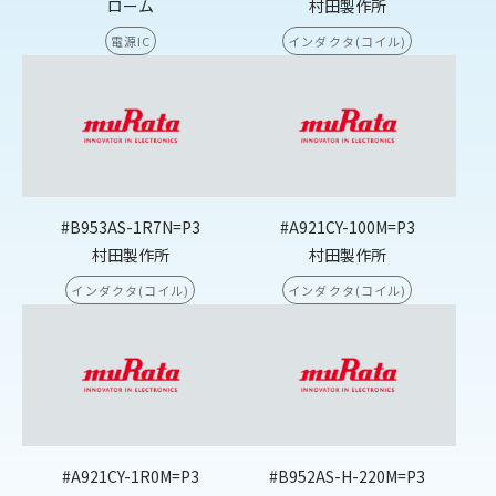
ローム
村田製作所
電源IC
インダクタ(コイル)
#B953AS-1R7N=P3
#A921CY-100M=P3
村田製作所
村田製作所
インダクタ(コイル)
インダクタ(コイル)
#A921CY-1R0M=P3
#B952AS-H-220M=P3