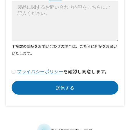
＊複数の部品をお問い合わせの場合は、こちらに列記をお願い
いたします。
プライバシーポリシー
を確認し同意します。