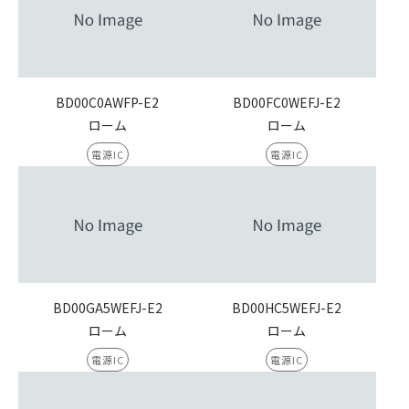
BD00C0AWFP-E2
BD00FC0WEFJ-E2
ローム
ローム
電源IC
電源IC
BD00GA5WEFJ-E2
BD00HC5WEFJ-E2
ローム
ローム
電源IC
電源IC