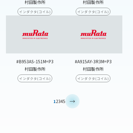
村田製作所
村田製作所
インダクタ(コイル)
インダクタ(コイル)
#B953AS-151M=P3
#A915AY-3R3M=P3
村田製作所
村田製作所
インダクタ(コイル)
インダクタ(コイル)
>
1
2
3
4
5