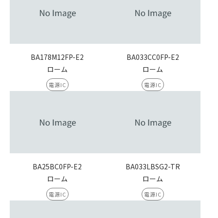
BA178M12FP-E2
BA033CC0FP-E2
ローム
ローム
電源IC
電源IC
BA25BC0FP-E2
BA033LBSG2-TR
ローム
ローム
電源IC
電源IC