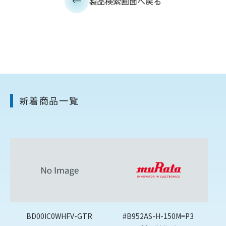
製品検索画面へ戻る
新着商品一覧
BD00IC0WHFV-GTR
#B952AS-H-150M=P3