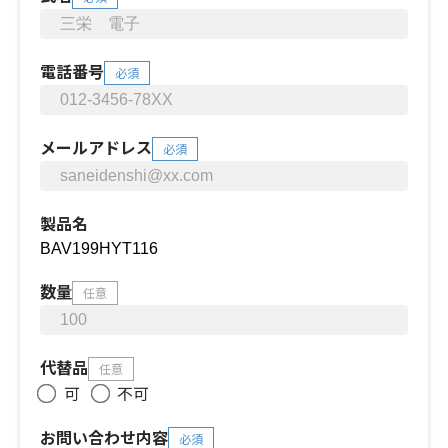
電話番号
必須
メールアドレス
必須
製品名
数量
任意
代替品
任意
可
不可
お問い合わせ内容
必須