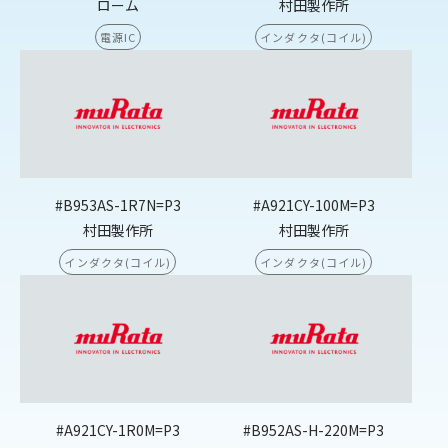
ローム
村田製作所
電源IC
インダクタ(コイル)
#B953AS-1R7N=P3
#A921CY-100M=P3
村田製作所
村田製作所
インダクタ(コイル)
インダクタ(コイル)
#A921CY-1R0M=P3
#B952AS-H-220M=P3