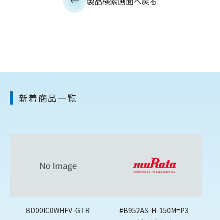
製品検索画面へ戻る
新着商品一覧
BD00IC0WHFV-GTR
#B952AS-H-150M=P3