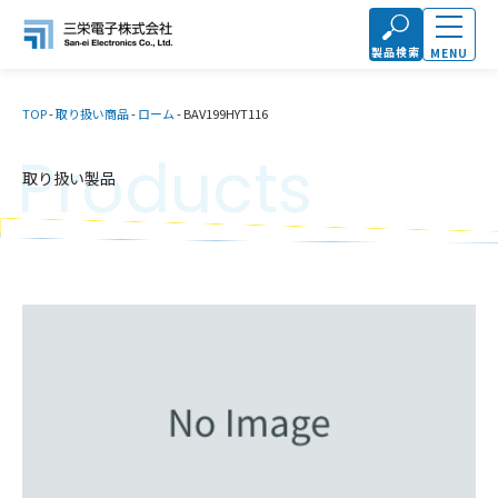
製品検索
MENU
TOP
-
取り扱い商品
-
ローム
-
BAV199HYT116
Products
取り扱い製品