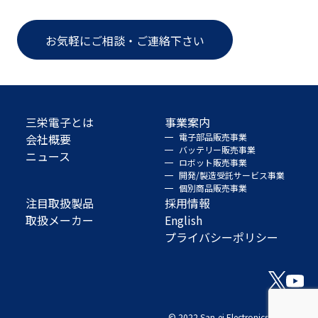
お気軽にご相談・ご連絡下さい
三栄電子とは
事業案内
会社概要
電子部品販売事業
バッテリー販売事業
ニュース
ロボット販売事業
開発/製造受託サービス事業
個別商品販売事業
注目取扱製品
採用情報
取扱メーカー
English
プライバシーポリシー
© 2022 San-ei Electronics Co., Ltd.