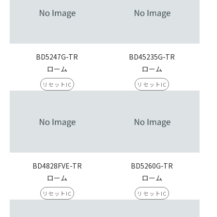
BD5247G-TR
BD45235G-TR
ローム
ローム
リセットIC
リセットIC
BD4828FVE-TR
BD5260G-TR
ローム
ローム
リセットIC
リセットIC