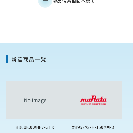
製品検索画面へ戻る
新着商品一覧
BD00IC0WHFV-GTR
#B952AS-H-150M=P3