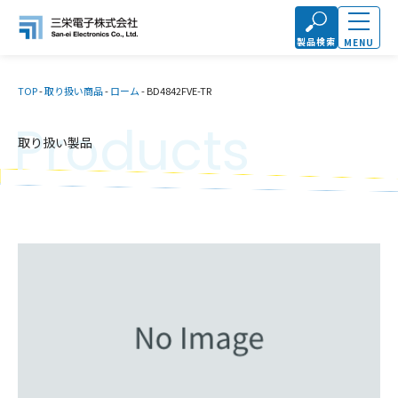
製品検索
MENU
TOP
-
取り扱い商品
-
ローム
-
BD4842FVE-TR
Products
取り扱い製品