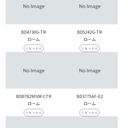
BD4730G-TR
BD5242G-TR
ローム
ローム
リセットIC
リセットIC
BD87B29FVM-CTR
BD3775AF-E2
ローム
ローム
リセットIC
リセットIC