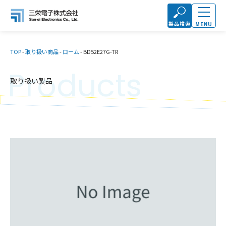
製品検索
MENU
TOP
-
取り扱い商品
-
ローム
-
BD52E27G-TR
Products
取り扱い製品