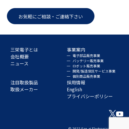
お気軽にご相談・ご連絡下さい
三栄電子とは
事業案内
会社概要
電子部品販売事業
バッテリー販売事業
ニュース
ロボット販売事業
開発/製造受託サービス事業
個別商品販売事業
注目取扱製品
採用情報
取扱メーカー
English
プライバシーポリシー
© 2022 San-ei Electronics Co., Ltd.