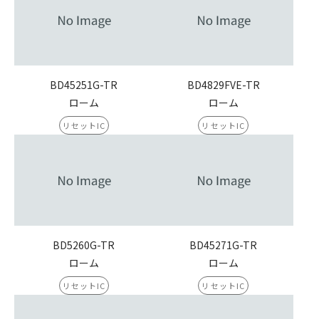
BD45251G-TR
BD4829FVE-TR
ローム
ローム
リセットIC
リセットIC
BD5260G-TR
BD45271G-TR
ローム
ローム
リセットIC
リセットIC