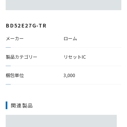
BD52E27G-TR
メーカー
ローム
製品カテゴリー
リセットIC
梱包単位
3,000
関連製品