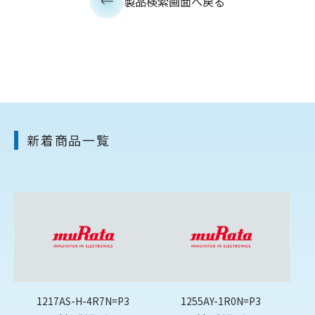
製品検索画面へ戻る
新着商品一覧
1217AS-H-4R7N=P3
1255AY-1R0N=P3