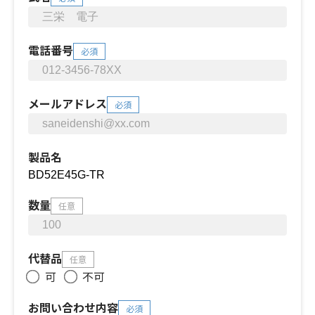
電話番号
必須
メールアドレス
必須
製品名
数量
任意
代替品
任意
可
不可
お問い合わせ内容
必須