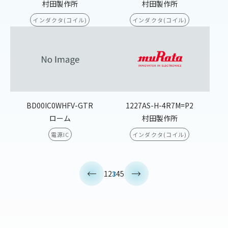
村田製作所
村田製作所
インダクタ(コイル)
インダクタ(コイル)
BD00IC0WHFV-GTR
1227AS-H-4R7M=P2
ローム
村田製作所
電源IC
インダクタ(コイル)
<
>
1
2
3
4
5