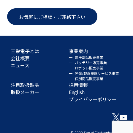
お気軽にご相談・ご連絡下さい
三栄電子とは
事業案内
会社概要
電子部品販売事業
バッテリー販売事業
ニュース
ロボット販売事業
開発/製造受託サービス事業
個別商品販売事業
注目取扱製品
採用情報
取扱メーカー
English
プライバシーポリシー
© 2022 San-ei Electronics Co., Ltd.