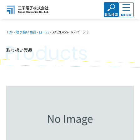
製品検索
MENU
TOP
-
取り扱い商品
-
ローム
-
BD52E45G-TR
-
ページ 3
Products
取り扱い製品