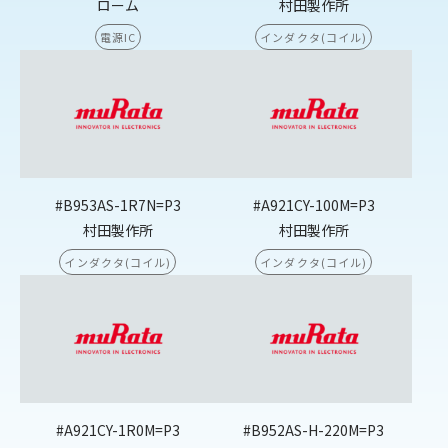
ローム
村田製作所
電源IC
インダクタ(コイル)
#B953AS-1R7N=P3
#A921CY-100M=P3
村田製作所
村田製作所
インダクタ(コイル)
インダクタ(コイル)
#A921CY-1R0M=P3
#B952AS-H-220M=P3