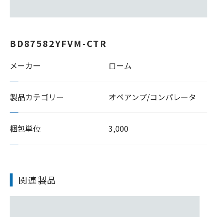
BD87582YFVM-CTR
メーカー
ローム
製品カテゴリー
オペアンプ/コンパレータ
梱包単位
3,000
関連製品