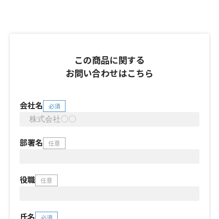
この商品に関する
お問い合わせはこちら
会社名
必須
部署名
任意
役職
任意
氏名
必須