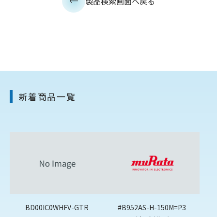
製品検索画面へ戻る
新着商品一覧
BD00IC0WHFV-GTR
#B952AS-H-150M=P3