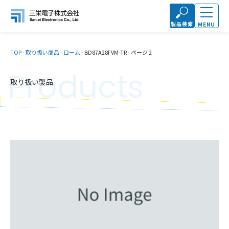
製品検索
MENU
TOP
-
取り扱い商品
-
ローム
-
BD87A28FVM-TR
-
ページ 2
Products
取り扱い製品