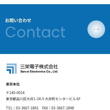
お問い合わせ
東京本社
〒140-0014
東京都品川区大井1-24-5 大井町センタービル 6F
TEL：03-3667-1841 FAX：03-3667-1848