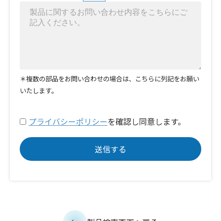
＊複数の部品をお問い合わせの場合は、こちらに列記をお願い
いたします。
プライバシーポリシー
を確認し同意します。