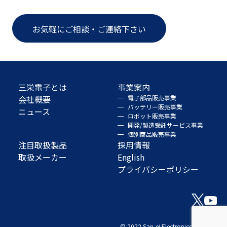
お気軽にご相談・ご連絡下さい
三栄電子とは
事業案内
会社概要
電子部品販売事業
バッテリー販売事業
ニュース
ロボット販売事業
開発/製造受託サービス事業
個別商品販売事業
注目取扱製品
採用情報
取扱メーカー
English
プライバシーポリシー
© 2022 San-ei Electronics Co., Ltd.