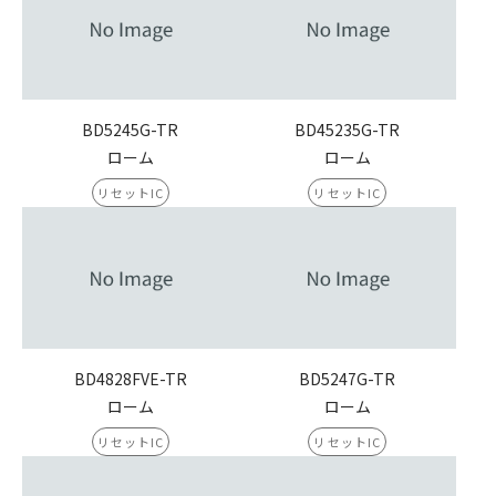
BD5245G-TR
BD45235G-TR
ローム
ローム
リセットIC
リセットIC
BD4828FVE-TR
BD5247G-TR
ローム
ローム
リセットIC
リセットIC