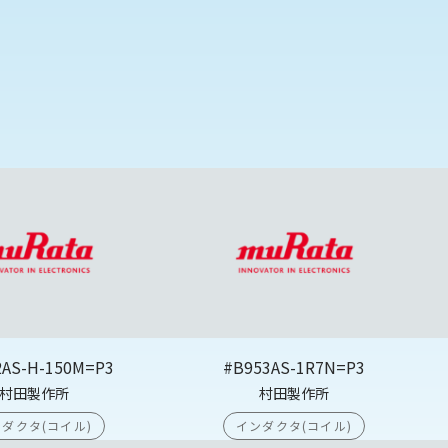
2AS-H-150M=P3
#B953AS-1R7N=P3
村田製作所
村田製作所
ダクタ(コイル)
インダクタ(コイル)