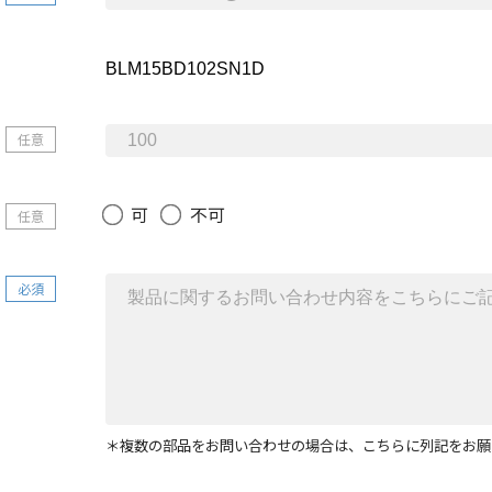
任意
可
不可
任意
必須
＊複数の部品をお問い合わせの場合は、こちらに列記をお願