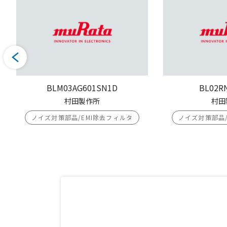
BLM03AG601SN1D
BL02R
村田製作所
村田
ノイズ対策部品/EMI除去フィルタ
ノイズ対策部品/