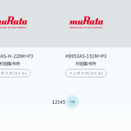
2AS-H-220M=P3
#B953AS-151M=P3
村田製作所
村田製作所
ダクタ(コイル)
インダクタ(コイル)
>
1
2
3
4
5