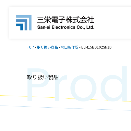
TOP
-
取り扱い商品
-
村田製作所
-
BLM15BD102SN1D
Prod
取り扱い製品