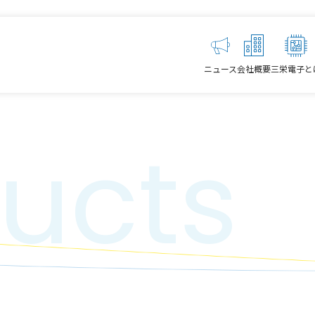
ニュース
会社概要
三栄電子と
ucts