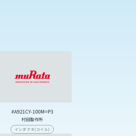
#A921CY-100M=P3
村田製作所
インダクタ(コイル)