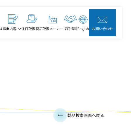
は
事業内容
注目取扱製品
取扱メーカー
採用情報
English
お問い合わせ
製品検索画面へ戻る