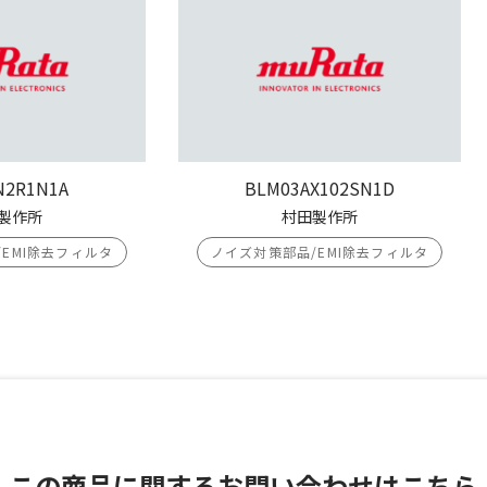
N2R1N1A
BLM03AX102SN1D
製作所
村田製作所
EMI除去フィルタ
ノイズ対策部品/EMI除去フィルタ
この商品に関する
お問い合わせはこちら