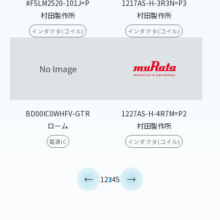
#FSLM2520-101J=P
1217AS-H-3R3N=P3
村田製作所
村田製作所
インダクタ(コイル)
インダクタ(コイル)
BD00IC0WHFV-GTR
1227AS-H-4R7M=P2
ローム
村田製作所
電源IC
インダクタ(コイル)
<
>
1
2
3
4
5