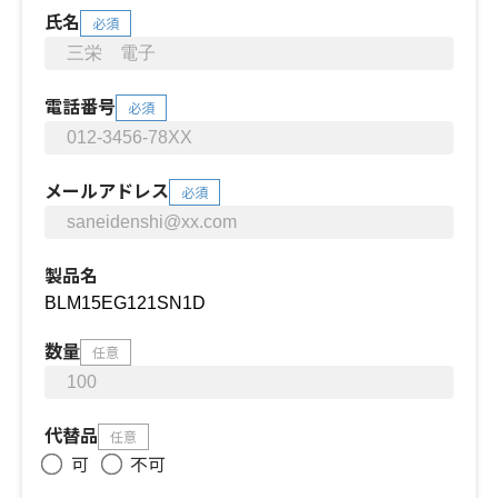
氏名
必須
電話番号
必須
メールアドレス
必須
製品名
数量
任意
代替品
任意
可
不可