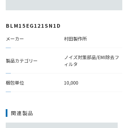
BLM15EG121SN1D
メーカー
村田製作所
ノイズ対策部品/EMI除去フ
製品カテゴリー
ィルタ
梱包単位
10,000
関連製品