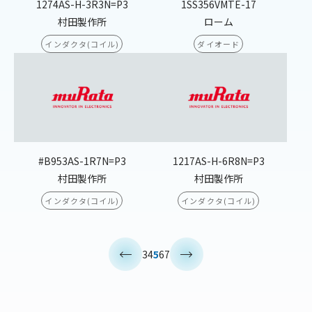
1274AS-H-3R3N=P3
1SS356VMTE-17
村田製作所
ローム
インダクタ(コイル)
ダイオード
#B953AS-1R7N=P3
1217AS-H-6R8N=P3
村田製作所
村田製作所
インダクタ(コイル)
インダクタ(コイル)
<
>
3
4
5
6
7