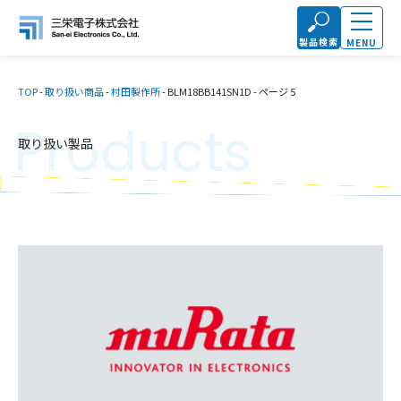
製品検索
MENU
TOP
-
取り扱い商品
-
村田製作所
-
BLM18BB141SN1D
-
ページ 5
Products
取り扱い製品