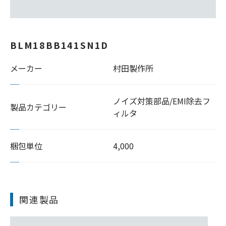
BLM18BB141SN1D
メーカー
村田製作所
ノイズ対策部品/EMI除去フ
製品カテゴリー
ィルタ
梱包単位
4,000
関連製品