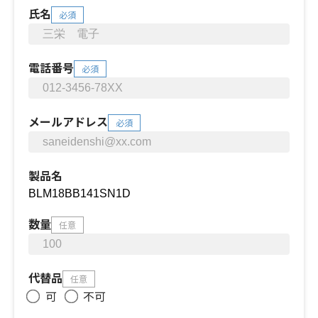
氏名
必須
電話番号
必須
メールアドレス
必須
製品名
数量
任意
代替品
任意
可
不可