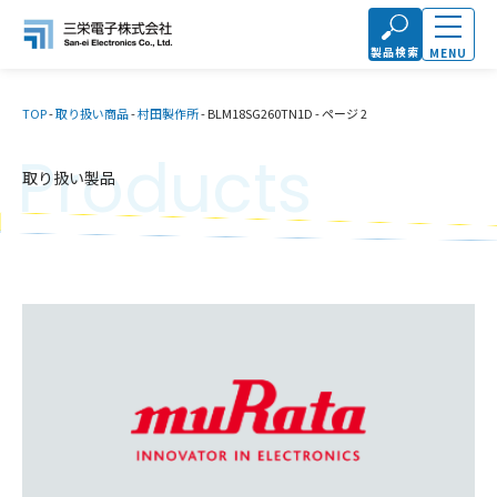
製品検索
MENU
TOP
-
取り扱い商品
-
村田製作所
-
BLM18SG260TN1D
-
ページ 2
Products
取り扱い製品