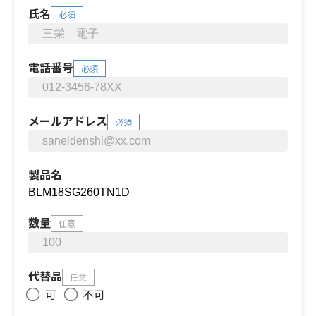
氏名
必須
電話番号
必須
メールアドレス
必須
製品名
数量
任意
代替品
任意
可
不可