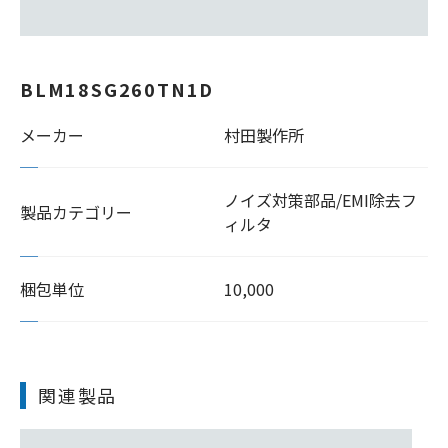
BLM18SG260TN1D
メーカー
村田製作所
ノイズ対策部品/EMI除去フ
製品カテゴリー
ィルタ
梱包単位
10,000
関連製品