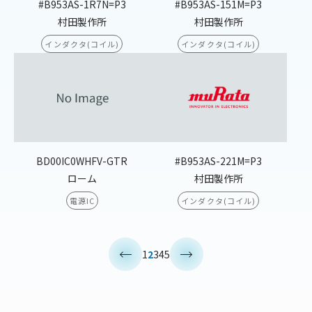
#B953AS-1R7N=P3
#B953AS-151M=P3
村田製作所
村田製作所
インダクタ(コイル)
インダクタ(コイル)
BD00IC0WHFV-GTR
#B953AS-221M=P3
ローム
村田製作所
電源IC
インダクタ(コイル)
<
>
1
2
3
4
5