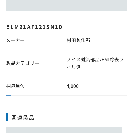
BLM21AF121SN1D
メーカー
村田製作所
ノイズ対策部品/EMI除去フ
製品カテゴリー
ィルタ
梱包単位
4,000
関連製品