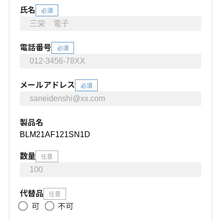
氏名
必須
電話番号
必須
メールアドレス
必須
製品名
数量
任意
代替品
任意
可
不可