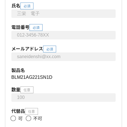
氏名
必須
電話番号
必須
メールアドレス
必須
製品名
数量
任意
代替品
任意
可
不可