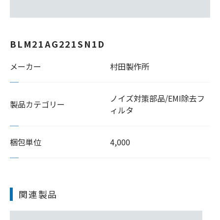
BLM21AG221SN1D
メーカー
村田製作所
ノイズ対策部品/EMI除去フ
製品カテゴリー
ィルタ
梱包単位
4,000
関連製品