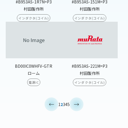
#B953AS-1R7N=P3
#B953AS-151M=P3
村田製作所
村田製作所
インダクタ(コイル)
インダクタ(コイル)
BD00IC0WHFV-GTR
#B953AS-221M=P3
ローム
村田製作所
電源IC
インダクタ(コイル)
<
>
1
2
3
4
5