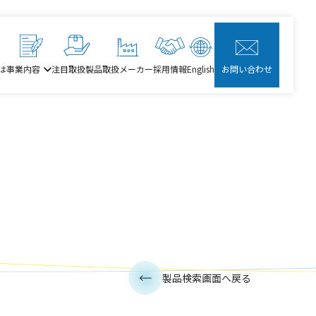
は
事業内容
注目取扱製品
取扱メーカー
採用情報
English
お問い合わせ
製品検索画面へ戻る