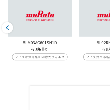
BLM03AG601SN1D
BL02R
村田製作所
村田
ノイズ対策部品/EMI除去フィルタ
ノイズ対策部品/