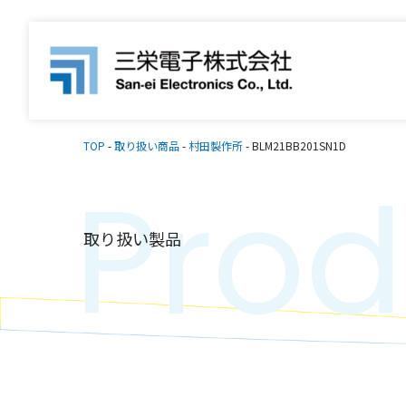
TOP
-
取り扱い商品
-
村田製作所
-
BLM21BB201SN1D
Prod
取り扱い製品