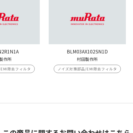
N2R1N1A
BLM03AX102SN1D
製作所
村田製作所
EMI除去フィルタ
ノイズ対策部品/EMI除去フィルタ
この商品に関する
お問い合わせはこちら