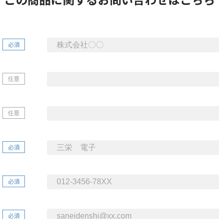
必須
任意
任意
必須
必須
必須