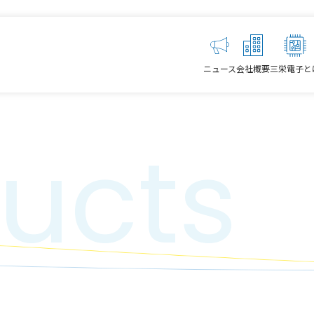
ニュース
会社概要
三栄電子と
ucts