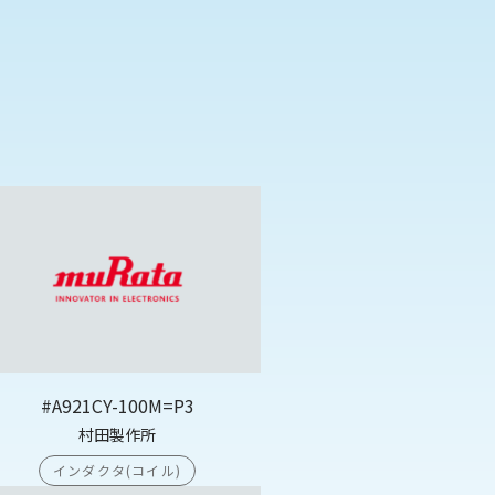
#A921CY-100M=P3
村田製作所
インダクタ(コイル)