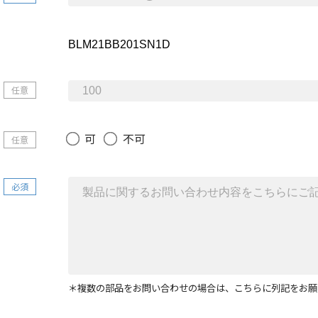
任意
可
不可
任意
必須
＊複数の部品をお問い合わせの場合は、こちらに列記をお願