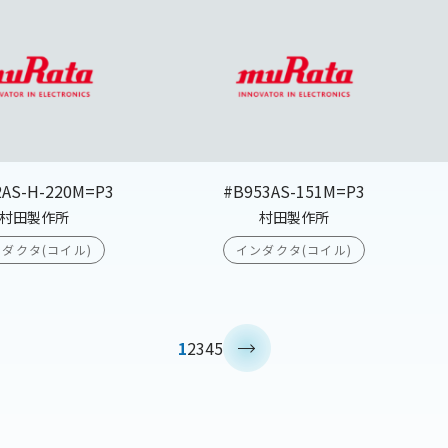
2AS-H-220M=P3
#B953AS-151M=P3
村田製作所
村田製作所
ダクタ(コイル)
インダクタ(コイル)
>
1
2
3
4
5