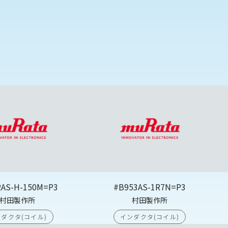
2AS-H-150M=P3
#B953AS-1R7N=P3
村田製作所
村田製作所
ダクタ(コイル)
インダクタ(コイル)