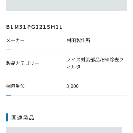
BLM31PG121SH1L
メーカー
村田製作所
ノイズ対策部品/EMI除去フ
製品カテゴリー
ィルタ
梱包単位
3,000
関連製品