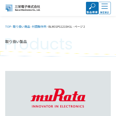
製品検索
MENU
TOP
-
取り扱い商品
-
村田製作所
-
BLM31PG121SH1L
-
ページ 2
Products
取り扱い製品