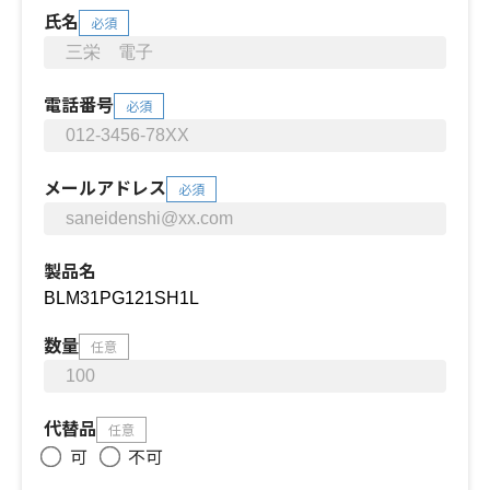
氏名
必須
電話番号
必須
メールアドレス
必須
製品名
数量
任意
代替品
任意
可
不可