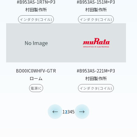
#B953AS-1R7N=P3
#B953AS-151M=P3
村田製作所
村田製作所
インダクタ(コイル)
インダクタ(コイル)
BD00IC0WHFV-GTR
#B953AS-221M=P3
ローム
村田製作所
電源IC
インダクタ(コイル)
<
>
1
2
3
4
5