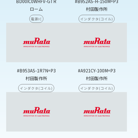
BD00IC0WHFV-GTR
#B952AS-H-150M=P3
ローム
村田製作所
電源IC
インダクタ(コイル)
#B953AS-1R7N=P3
#A921CY-100M=P3
村田製作所
村田製作所
インダクタ(コイル)
インダクタ(コイル)