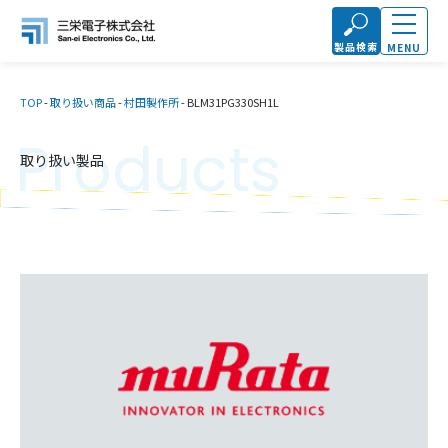
製品検索
MENU
TOP
-
取り扱い商品
-
村田製作所
-
BLM31PG330SH1L
Products
取り扱い製品