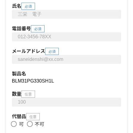
氏名
必須
電話番号
必須
メールアドレス
必須
製品名
数量
任意
代替品
任意
可
不可