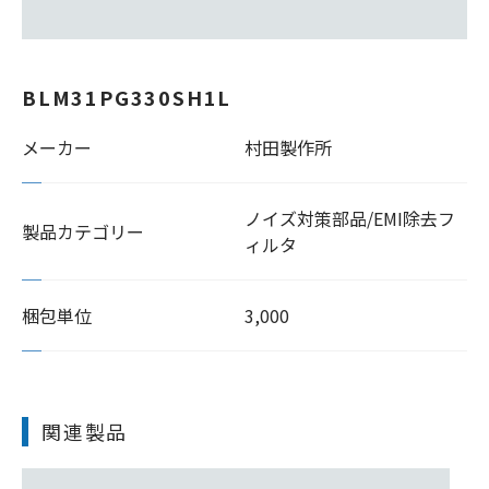
BLM31PG330SH1L
メーカー
村田製作所
ノイズ対策部品/EMI除去フ
製品カテゴリー
ィルタ
梱包単位
3,000
関連製品