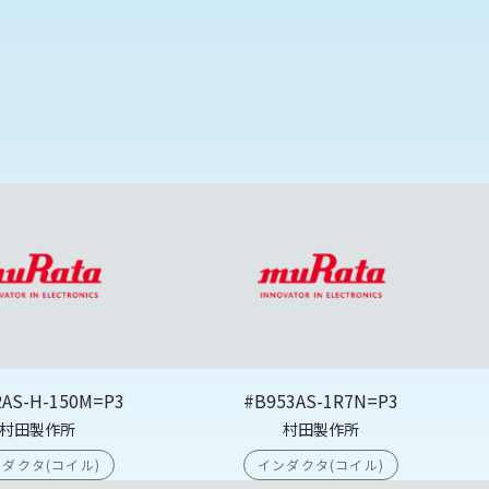
2AS-H-150M=P3
#B953AS-1R7N=P3
村田製作所
村田製作所
ダクタ(コイル)
インダクタ(コイル)