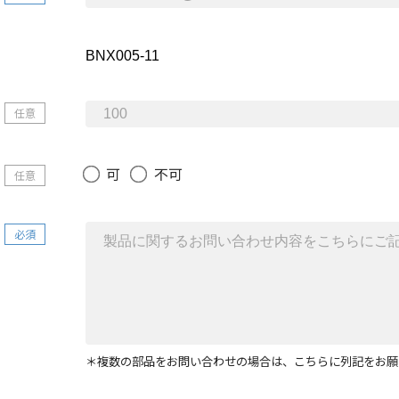
任意
可
不可
任意
必須
＊複数の部品をお問い合わせの場合は、こちらに列記をお願