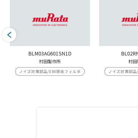
BLM03AG601SN1D
BL02R
村田製作所
村田
ノイズ対策部品/EMI除去フィルタ
ノイズ対策部品/