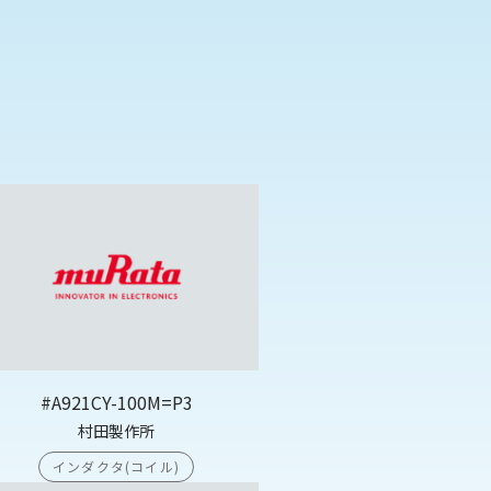
#A921CY-100M=P3
村田製作所
インダクタ(コイル)