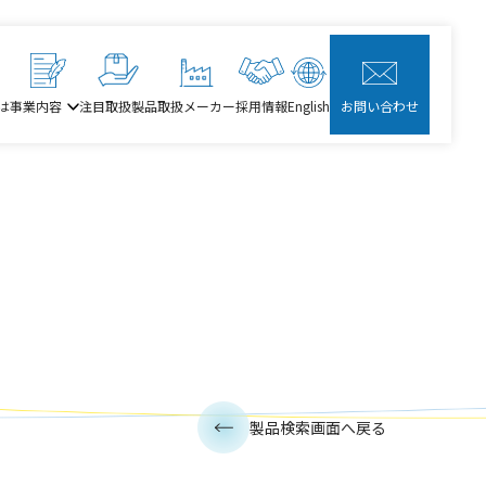
は
事業内容
注目取扱製品
取扱メーカー
採用情報
English
お問い合わせ
製品検索画面へ戻る