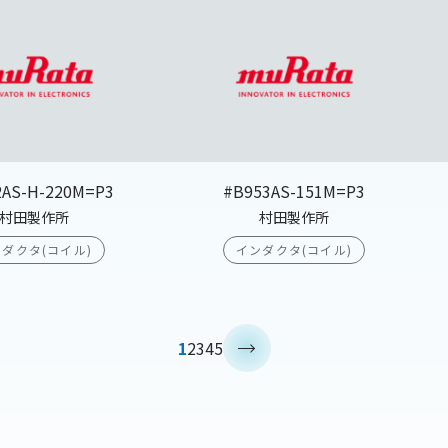
2AS-H-220M=P3
#B953AS-151M=P3
村田製作所
村田製作所
ダクタ(コイル)
インダクタ(コイル)
>
1
2
3
4
5