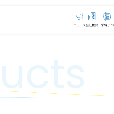
ニュース
会社概要
三栄電子と
ucts