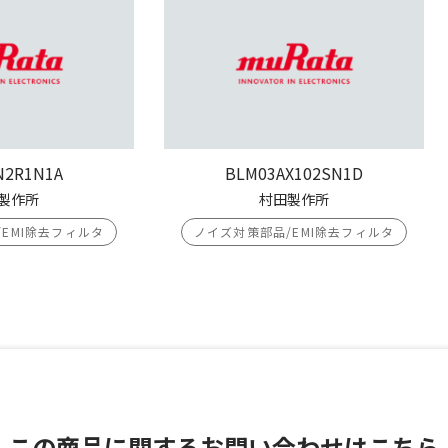
N2R1N1A
BLM03AX102SN1D
製作所
村田製作所
EMI除去フィルタ
ノイズ対策部品/EMI除去フィルタ
この商品に関する
お問い合わせはこちら