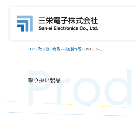
TOP
-
取り扱い商品
-
村田製作所
-
BNX005-11
Prod
取り扱い製品