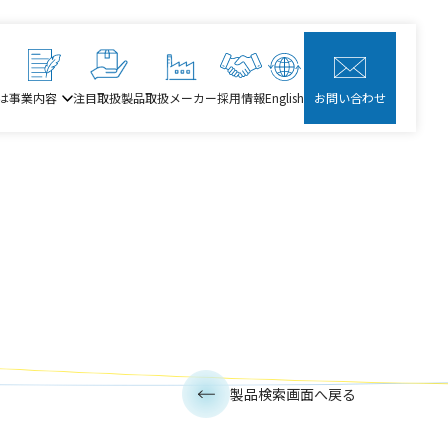
は
事業内容
注目取扱製品
取扱メーカー
採用情報
English
お問い合わせ
製品検索画面へ戻る