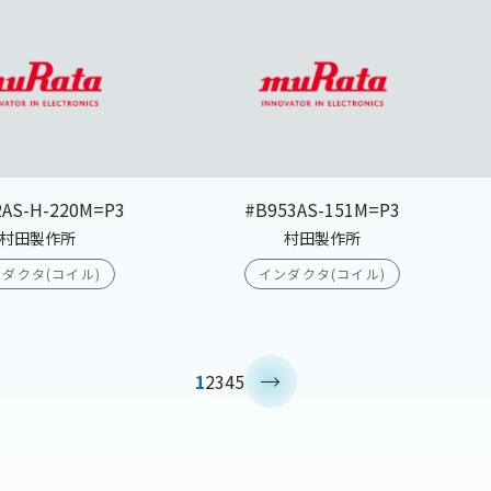
2AS-H-220M=P3
#B953AS-151M=P3
村田製作所
村田製作所
ダクタ(コイル)
インダクタ(コイル)
>
1
2
3
4
5