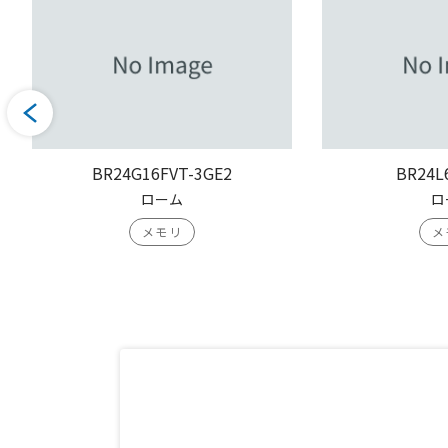
BR24G16FVT-3GE2
BR24L
ローム
ロ
メモリ
メ