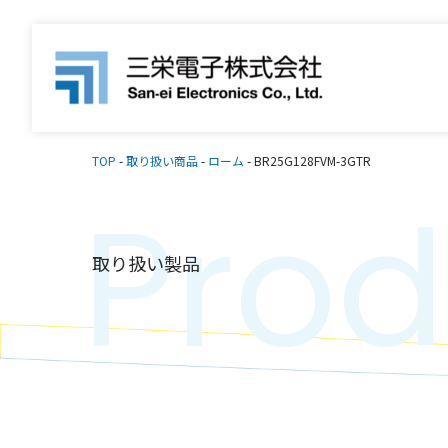
TOP
-
取り扱い商品
-
ローム
-
BR25G128FVM-3GTR
Prod
取り扱い製品