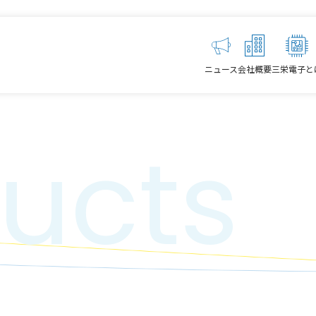
ニュース
会社概要
三栄電子と
ucts