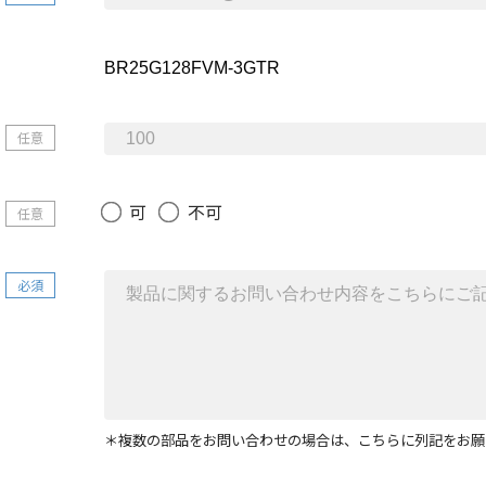
任意
可
不可
任意
必須
＊複数の部品をお問い合わせの場合は、こちらに列記をお願