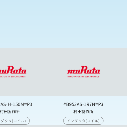
2AS-H-150M=P3
#B953AS-1R7N=P3
村田製作所
村田製作所
ダクタ(コイル)
インダクタ(コイル)