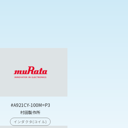
#A921CY-100M=P3
村田製作所
インダクタ(コイル)