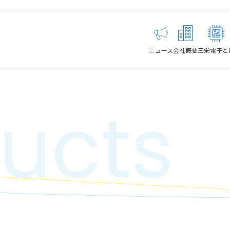
ニュース
会社概要
三栄電子と
ucts