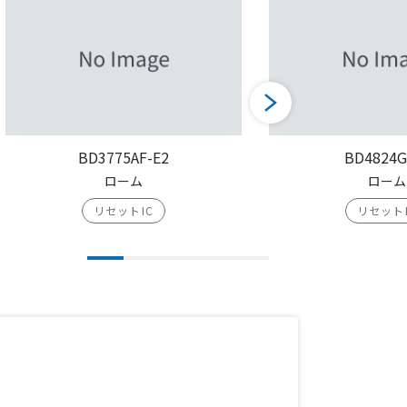
BD3775AF-E2
BD4824G
ローム
ローム
リセットIC
リセット