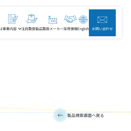
は
事業内容
注目取扱製品
取扱メーカー
採用情報
English
お問い合わせ
製品検索画面へ戻る