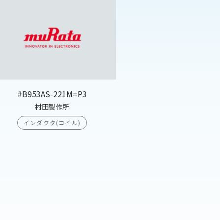
#B953AS-221M=P3
村田製作所
インダクタ(コイル)