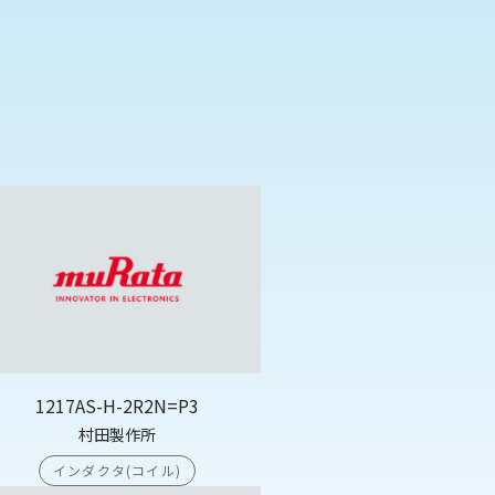
1217AS-H-2R2N=P3
村田製作所
インダクタ(コイル)