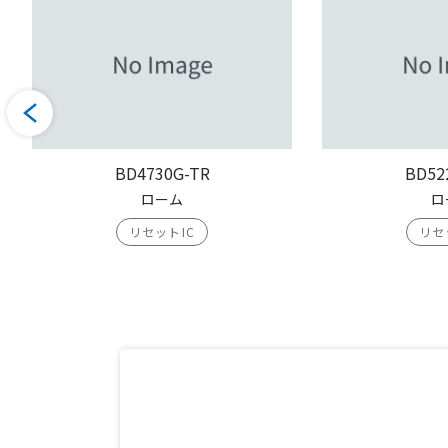
BD4730G-TR
BD52
ローム
ロ
リセットIC
リセ