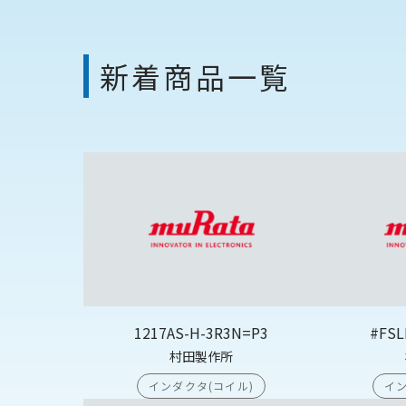
新着商品一覧
1217AS-H-3R3N=P3
#FSL
村田製作所
インダクタ(コイル)
イン