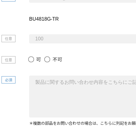
任意
可
不可
任意
必須
＊複数の部品をお問い合わせの場合は、こちらに列記をお願