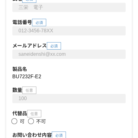
電話番号
必須
メールアドレス
必須
製品名
数量
任意
代替品
任意
可
不可
お問い合わせ内容
必須