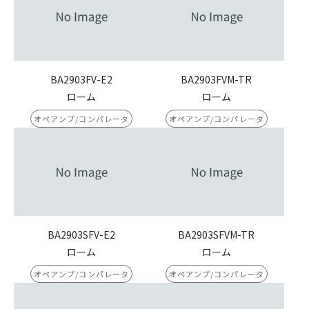
BA2903FV-E2
BA2903FVM-TR
ローム
ローム
オペアンプ/コンパレータ
オペアンプ/コンパレータ
BA2903SFV-E2
BA2903SFVM-TR
ローム
ローム
オペアンプ/コンパレータ
オペアンプ/コンパレータ