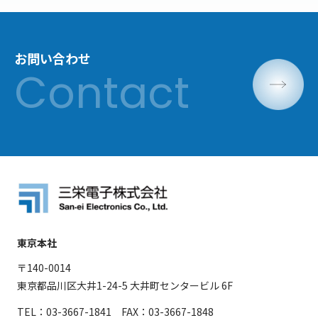
お問い合わせ
東京本社
〒140-0014
東京都品川区大井1-24-5 大井町センタービル 6F
TEL：03-3667-1841 FAX：03-3667-1848