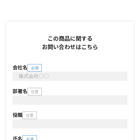
この商品に関する
お問い合わせはこちら
会社名
必須
部署名
任意
役職
任意
氏名
必須