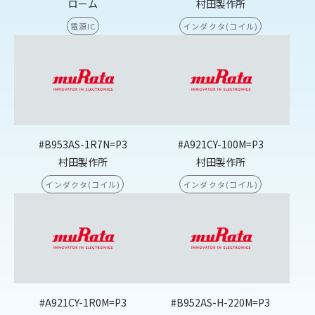
ローム
村田製作所
電源IC
インダクタ(コイル)
#B953AS-1R7N=P3
#A921CY-100M=P3
村田製作所
村田製作所
インダクタ(コイル)
インダクタ(コイル)
#A921CY-1R0M=P3
#B952AS-H-220M=P3