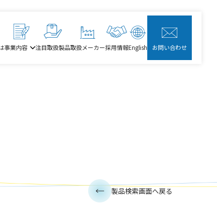
は
事業内容
注目取扱製品
取扱メーカー
採用情報
English
お問い合わせ
製品検索画面へ戻る