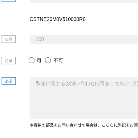
任意
可
不可
任意
必須
＊複数の部品をお問い合わせの場合は、こちらに列記をお願