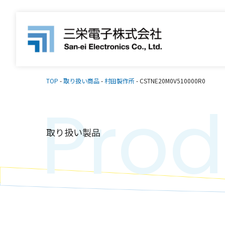
TOP
-
取り扱い商品
-
村田製作所
-
CSTNE20M0V510000R0
Prod
取り扱い製品