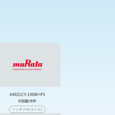
#A921CY-100M=P3
村田製作所
インダクタ(コイル)