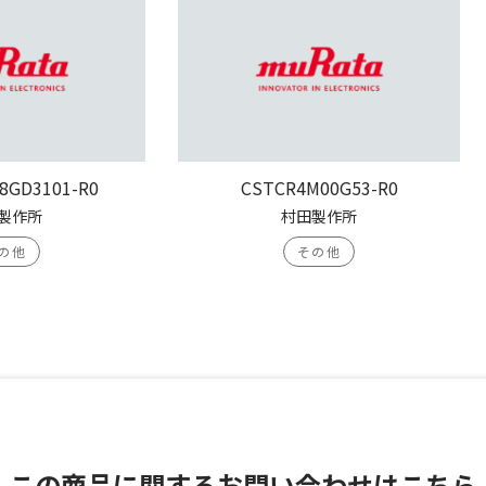
8GD3101-R0
CSTCR4M00G53-R0
製作所
村田製作所
の他
その他
この商品に関する
お問い合わせはこちら