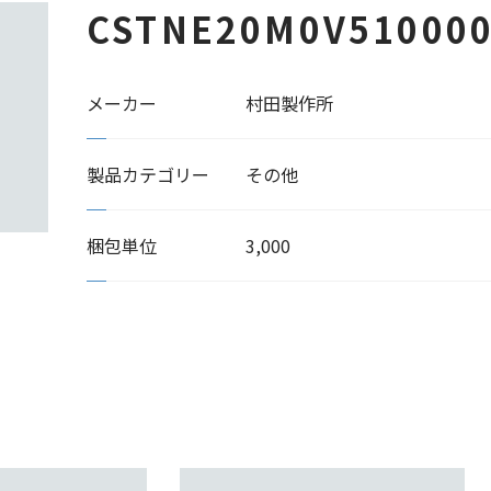
CSTNE20M0V51000
メーカー
村田製作所
製品カテゴリー
その他
梱包単位
3,000