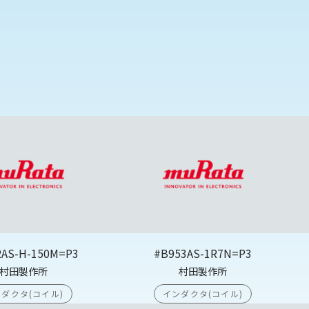
2AS-H-150M=P3
#B953AS-1R7N=P3
村田製作所
村田製作所
ダクタ(コイル)
インダクタ(コイル)