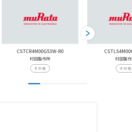
CSTCR4M00G53W-R0
CSTLS4M00
村田製作所
村田製作
その他
その他