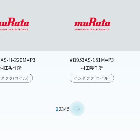
2AS-H-220M=P3
#B953AS-151M=P3
村田製作所
村田製作所
ダクタ(コイル)
インダクタ(コイル)
>
1
2
3
4
5