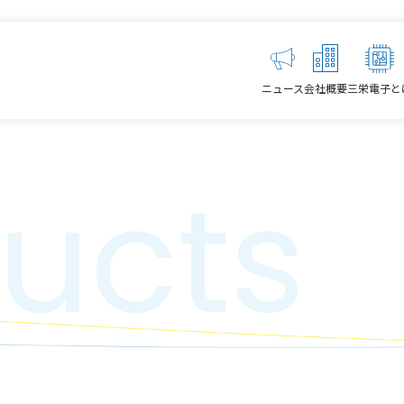
ニュース
会社概要
三栄電子と
ucts