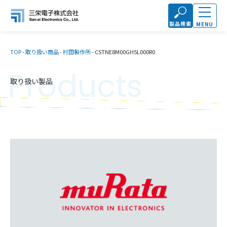
製品検索
MENU
TOP
-
取り扱い商品
-
村田製作所
-
CSTNE8M00GH5L000R0
Products
取り扱い製品