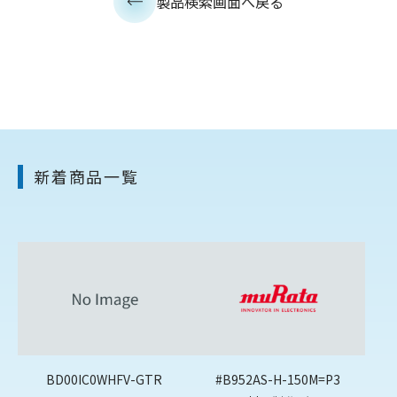
製品検索画面へ戻る
新着商品一覧
BD00IC0WHFV-GTR
#B952AS-H-150M=P3