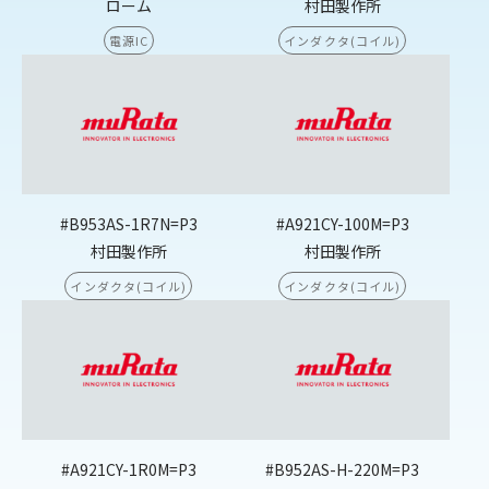
ローム
村田製作所
電源IC
インダクタ(コイル)
#B953AS-1R7N=P3
#A921CY-100M=P3
村田製作所
村田製作所
インダクタ(コイル)
インダクタ(コイル)
#A921CY-1R0M=P3
#B952AS-H-220M=P3