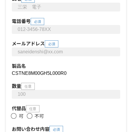
電話番号
必須
メールアドレス
必須
製品名
数量
任意
代替品
任意
可
不可
お問い合わせ内容
必須