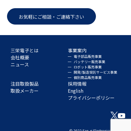
お気軽にご相談・ご連絡下さい
三栄電子とは
事業案内
会社概要
電子部品販売事業
バッテリー販売事業
ニュース
ロボット販売事業
開発/製造受託サービス事業
個別商品販売事業
注目取扱製品
採用情報
取扱メーカー
English
プライバシーポリシー
© 2022 San-ei Electronics Co., Ltd.