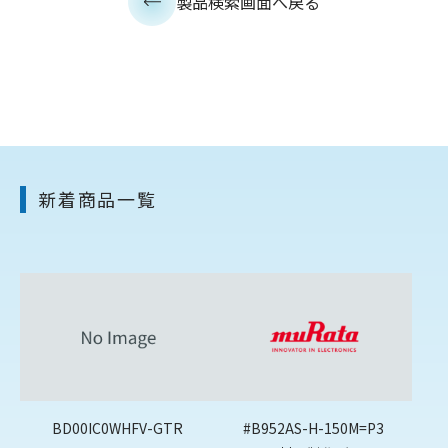
製品検索画面へ戻る
新着商品一覧
BD00IC0WHFV-GTR
#B952AS-H-150M=P3