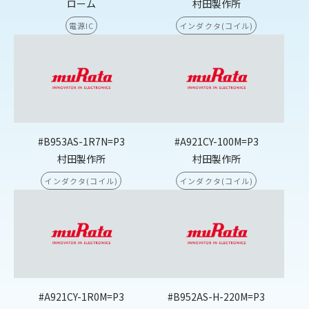
ローム
村田製作所
電源IC
インダクタ(コイル)
#B953AS-1R7N=P3
#A921CY-100M=P3
村田製作所
村田製作所
インダクタ(コイル)
インダクタ(コイル)
#A921CY-1R0M=P3
#B952AS-H-220M=P3