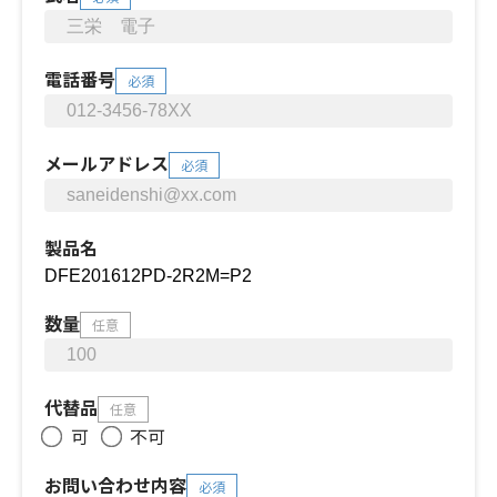
電話番号
必須
メールアドレス
必須
製品名
数量
任意
代替品
任意
可
不可
お問い合わせ内容
必須