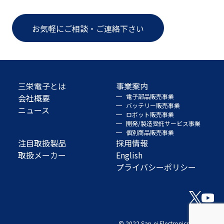
お気軽にご相談・ご連絡下さい
三栄電子とは
事業案内
会社概要
電子部品販売事業
バッテリー販売事業
ニュース
ロボット販売事業
開発/製造受託サービス事業
個別商品販売事業
注目取扱製品
採用情報
取扱メーカー
English
プライバシーポリシー
© 2022 San-ei Electronics Co., Ltd.