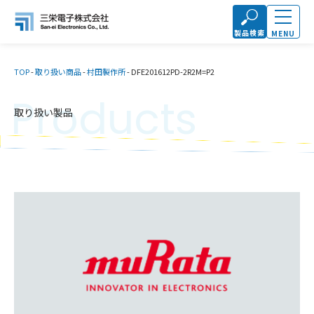
製品検索
MENU
TOP
-
取り扱い商品
-
村田製作所
-
DFE201612PD-2R2M=P2
Products
取り扱い製品