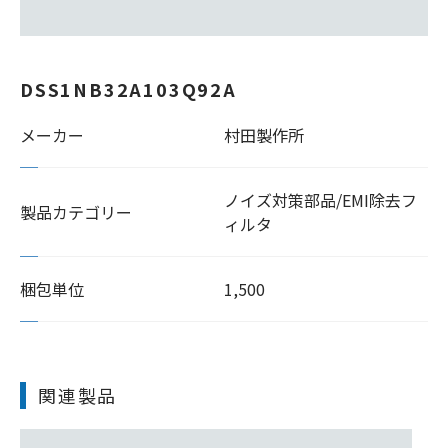
DSS1NB32A103Q92A
メーカー
村田製作所
ノイズ対策部品/EMI除去フ
製品カテゴリー
ィルタ
梱包単位
1,500
関連製品