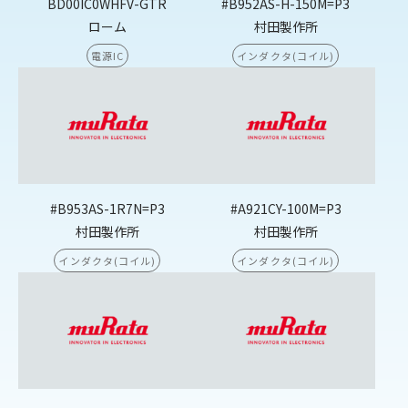
BD00IC0WHFV-GTR
#B952AS-H-150M=P3
ローム
村田製作所
電源IC
インダクタ(コイル)
#B953AS-1R7N=P3
#A921CY-100M=P3
村田製作所
村田製作所
インダクタ(コイル)
インダクタ(コイル)