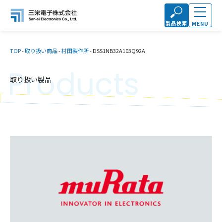
製品検索
MENU
TOP
-
取り扱い商品
-
村田製作所
-
DSS1NB32A103Q92A
Products
取り扱い製品