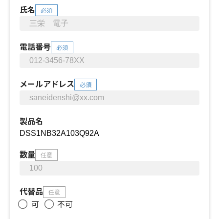
氏名
必須
電話番号
必須
メールアドレス
必須
製品名
数量
任意
代替品
任意
可
不可