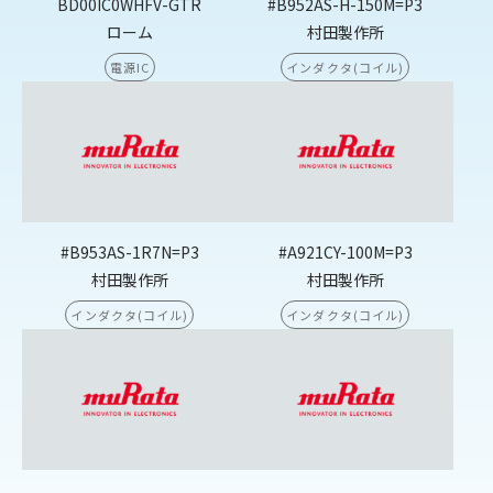
BD00IC0WHFV-GTR
#B952AS-H-150M=P3
ローム
村田製作所
電源IC
インダクタ(コイル)
#B953AS-1R7N=P3
#A921CY-100M=P3
村田製作所
村田製作所
インダクタ(コイル)
インダクタ(コイル)