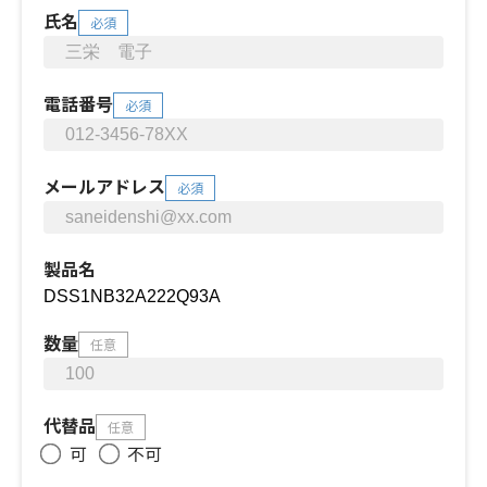
氏名
必須
電話番号
必須
メールアドレス
必須
製品名
数量
任意
代替品
任意
可
不可