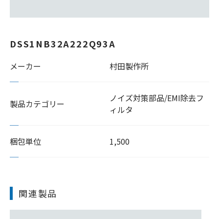
DSS1NB32A222Q93A
メーカー
村田製作所
ノイズ対策部品/EMI除去フ
製品カテゴリー
ィルタ
梱包単位
1,500
関連製品