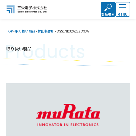
製品検索
MENU
TOP
-
取り扱い商品
-
村田製作所
-
DSS1NB32A222Q93A
Products
取り扱い製品