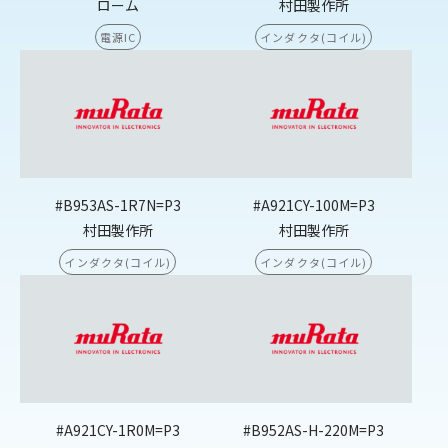
ローム
村田製作所
電源IC
インダクタ(コイル)
#B953AS-1R7N=P3
#A921CY-100M=P3
村田製作所
村田製作所
インダクタ(コイル)
インダクタ(コイル)
#A921CY-1R0M=P3
#B952AS-H-220M=P3