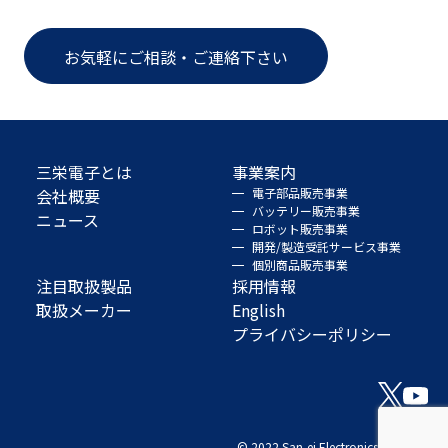
お気軽にご相談・ご連絡下さい
三栄電子とは
事業案内
会社概要
電子部品販売事業
バッテリー販売事業
ニュース
ロボット販売事業
開発/製造受託サービス事業
個別商品販売事業
注目取扱製品
採用情報
取扱メーカー
English
プライバシーポリシー
© 2022 San-ei Electronics Co., Ltd.