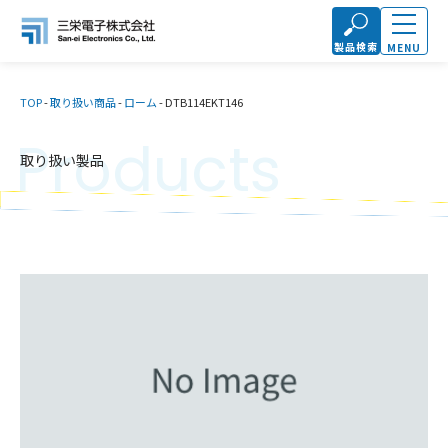
製品検索
MENU
TOP
-
取り扱い商品
-
ローム
-
DTB114EKT146
Products
取り扱い製品