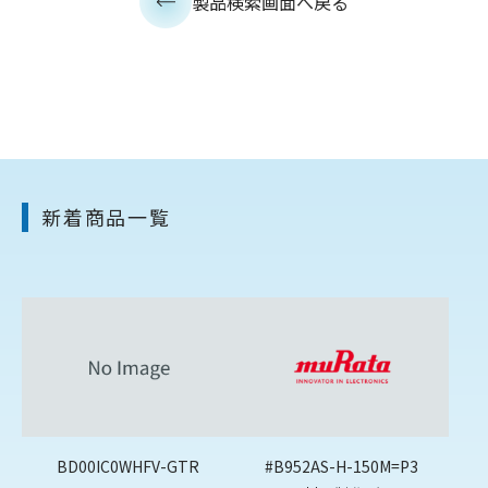
製品検索画面へ戻る
新着商品一覧
BD00IC0WHFV-GTR
#B952AS-H-150M=P3