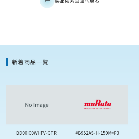
製品検索画面へ戻る
新着商品一覧
BD00IC0WHFV-GTR
#B952AS-H-150M=P3