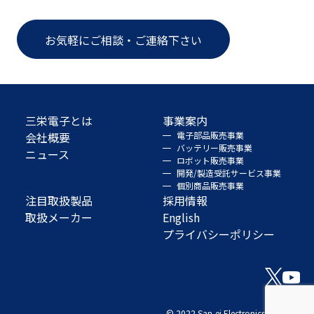
お気軽にご相談・ご連絡下さい
三栄電子とは
事業案内
会社概要
電子部品販売事業
バッテリー販売事業
ニュース
ロボット販売事業
開発/製造受託サービス事業
個別商品販売事業
注目取扱製品
採用情報
取扱メーカー
English
プライバシーポリシー
© 2022 San-ei Electronics Co., Ltd.