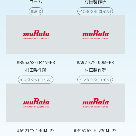
ローム
村田製作所
電源IC
インダクタ(コイル)
#B953AS-1R7N=P3
#A921CY-100M=P3
村田製作所
村田製作所
インダクタ(コイル)
インダクタ(コイル)
#A921CY-1R0M=P3
#B952AS-H-220M=P3