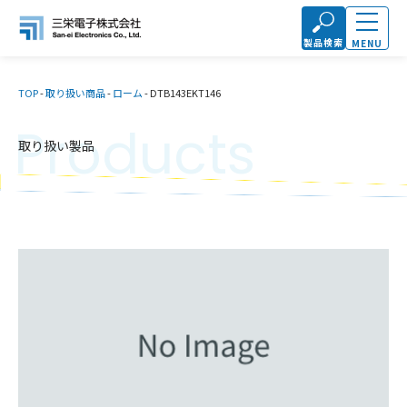
製品検索
MENU
TOP
-
取り扱い商品
-
ローム
-
DTB143EKT146
Products
取り扱い製品