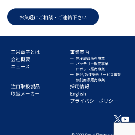
お気軽にご相談・ご連絡下さい
三栄電子とは
事業案内
会社概要
電子部品販売事業
バッテリー販売事業
ニュース
ロボット販売事業
開発/製造受託サービス事業
個別商品販売事業
注目取扱製品
採用情報
取扱メーカー
English
プライバシーポリシー
© 2022 San-ei Electronics Co., Ltd.