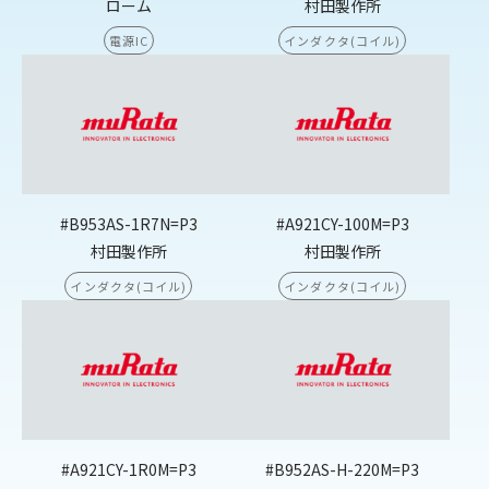
ローム
村田製作所
電源IC
インダクタ(コイル)
#B953AS-1R7N=P3
#A921CY-100M=P3
村田製作所
村田製作所
インダクタ(コイル)
インダクタ(コイル)
#A921CY-1R0M=P3
#B952AS-H-220M=P3