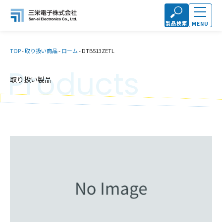
製品検索
MENU
TOP
-
取り扱い商品
-
ローム
-
DTB513ZETL
Products
取り扱い製品