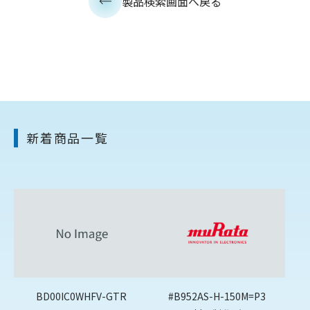
製品検索画面へ戻る
新着商品一覧
BD00IC0WHFV-GTR
#B952AS-H-150M=P3