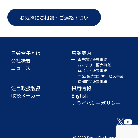
お気軽にご相談・ご連絡下さい
三栄電子とは
事業案内
会社概要
電子部品販売事業
バッテリー販売事業
ニュース
ロボット販売事業
開発/製造受託サービス事業
個別商品販売事業
注目取扱製品
採用情報
取扱メーカー
English
プライバシーポリシー
© 2022 San-ei Electronics Co., Ltd.