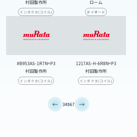
村田製作所
ローム
インダクタ(コイル)
ダイオード
#B953AS-1R7N=P3
1217AS-H-6R8N=P3
村田製作所
村田製作所
インダクタ(コイル)
インダクタ(コイル)
<
>
3
4
5
6
7