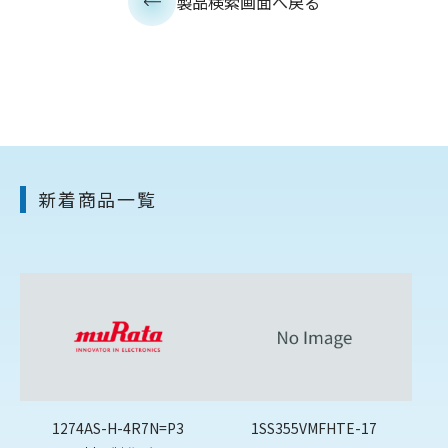
製品検索画面へ戻る
新着商品一覧
1274AS-H-4R7N=P3
1SS355VMFHTE-17