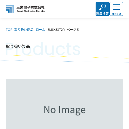
製品検索
MENU
TOP
-
取り扱い商品
-
ローム
-
EM6K33T2R
-
ページ 5
Products
取り扱い製品