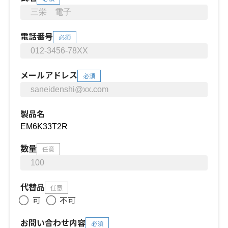
電話番号
必須
メールアドレス
必須
製品名
数量
任意
代替品
任意
可
不可
お問い合わせ内容
必須