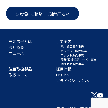
お気軽にご相談・ご連絡下さい
三栄電子とは
事業案内
会社概要
電子部品販売事業
バッテリー販売事業
ニュース
ロボット販売事業
開発/製造受託サービス事業
個別商品販売事業
注目取扱製品
採用情報
取扱メーカー
English
プライバシーポリシー
© 2022 San-ei Electronics Co., Ltd.