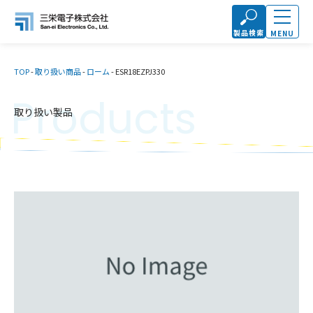
製品検索
MENU
TOP
-
取り扱い商品
-
ローム
-
ESR18EZPJ330
Products
取り扱い製品