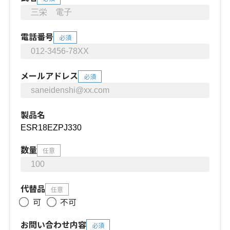
電話番号
必須
メールアドレス
必須
製品名
数量
任意
代替品
任意
可
不可
お問い合わせ内容
必須