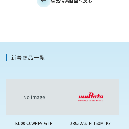
製品検索画面へ戻る
新着商品一覧
BD00IC0WHFV-GTR
#B952AS-H-150M=P3