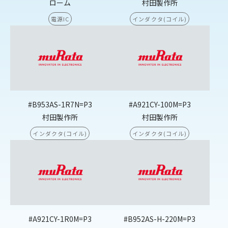
ローム
村田製作所
電源IC
インダクタ(コイル)
#B953AS-1R7N=P3
#A921CY-100M=P3
村田製作所
村田製作所
インダクタ(コイル)
インダクタ(コイル)
#A921CY-1R0M=P3
#B952AS-H-220M=P3