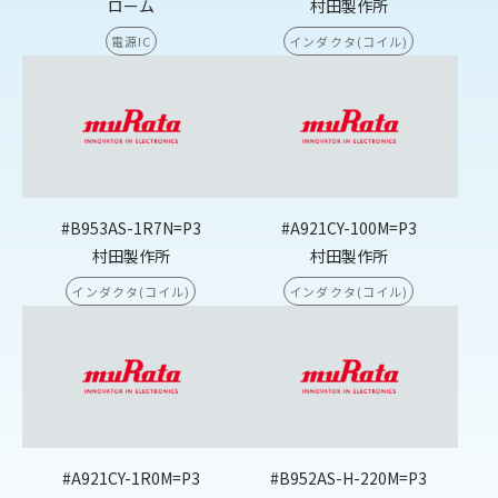
ローム
村田製作所
電源IC
インダクタ(コイル)
#B953AS-1R7N=P3
#A921CY-100M=P3
村田製作所
村田製作所
インダクタ(コイル)
インダクタ(コイル)
#A921CY-1R0M=P3
#B952AS-H-220M=P3