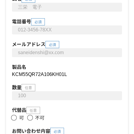
電話番号
必須
メールアドレス
必須
製品名
数量
任意
代替品
任意
可
不可
お問い合わせ内容
必須