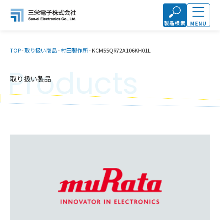
製品検索
MENU
TOP
-
取り扱い商品
-
村田製作所
-
KCM55QR72A106KH01L
Products
取り扱い製品