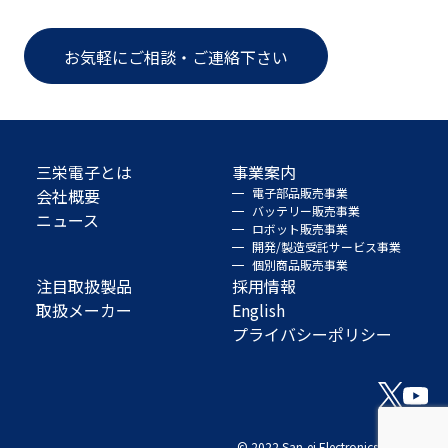
お気軽にご相談・ご連絡下さい
三栄電子とは
事業案内
会社概要
電子部品販売事業
バッテリー販売事業
ニュース
ロボット販売事業
開発/製造受託サービス事業
個別商品販売事業
注目取扱製品
採用情報
取扱メーカー
English
プライバシーポリシー
© 2022 San-ei Electronics Co., Ltd.