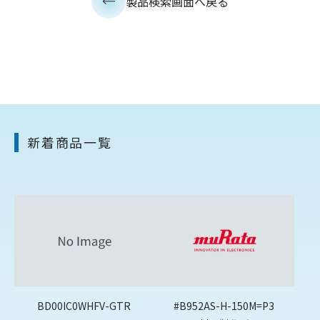
製品検索画面へ戻る
新着商品一覧
BD00IC0WHFV-GTR
#B952AS-H-150M=P3