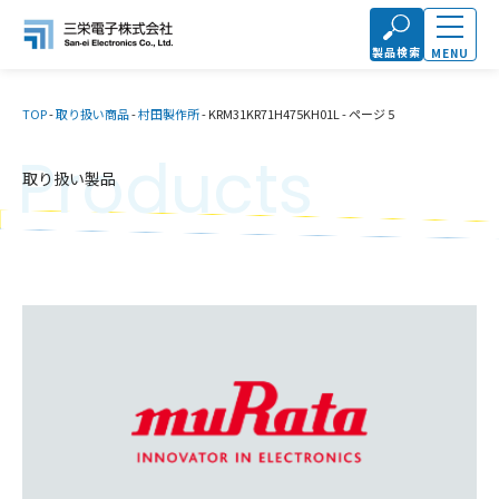
製品検索
MENU
TOP
-
取り扱い商品
-
村田製作所
-
KRM31KR71H475KH01L
-
ページ 5
Products
取り扱い製品