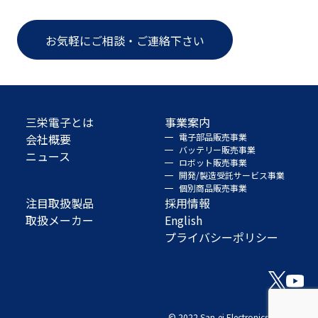
お気軽にご相談・ご連絡下さい
三栄電子とは
事業案内
会社概要
電子部品販売事業
バッテリー販売事業
ニュース
ロボット販売事業
開発/製造受託サービス事業
個別商品販売事業
注目取扱製品
採用情報
取扱メーカー
English
プライバシーポリシー
© 2022 San-ei Electronics Co., Ltd.