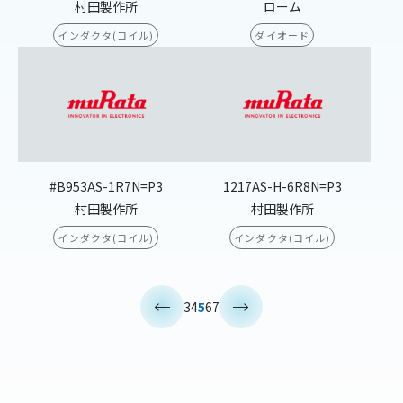
村田製作所
ローム
インダクタ(コイル)
ダイオード
#B953AS-1R7N=P3
1217AS-H-6R8N=P3
村田製作所
村田製作所
インダクタ(コイル)
インダクタ(コイル)
<
>
3
4
5
6
7