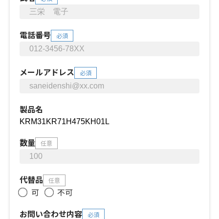
電話番号
必須
メールアドレス
必須
製品名
数量
任意
代替品
任意
可
不可
お問い合わせ内容
必須