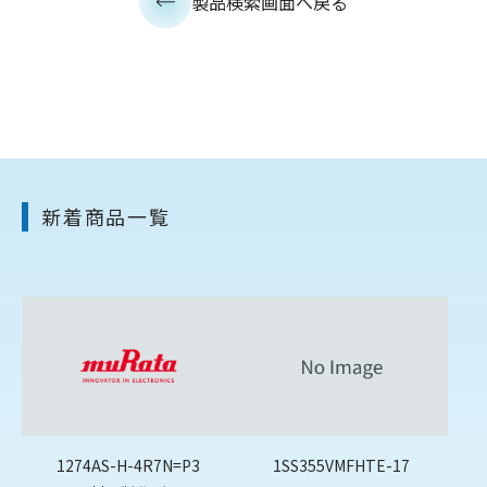
製品検索画面へ戻る
新着商品一覧
1274AS-H-4R7N=P3
1SS355VMFHTE-17